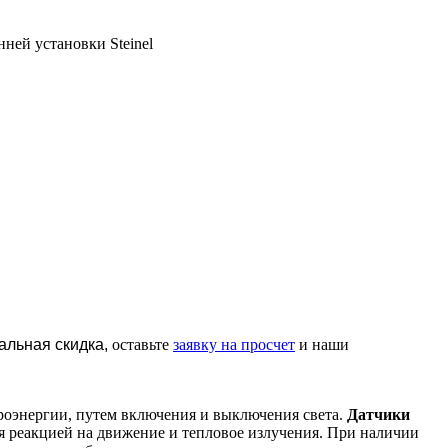
ней установки Steinel
альная скидка,
оставьте
заявку на просчет
и наши
роэнергии, путем включения и выключения света.
Датчики
я реакцией на движение и тепловое излучения. При наличии