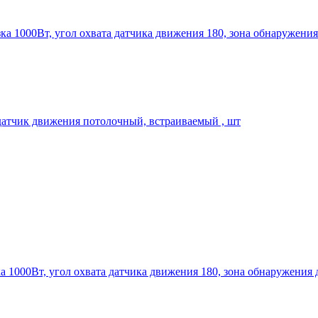
ка 1000Вт, угол охвата датчика движения 180, зона обнаружения
датчик движения потолочный, встраиваемый , шт
а 1000Вт, угол охвата датчика движения 180, зона обнаружения 