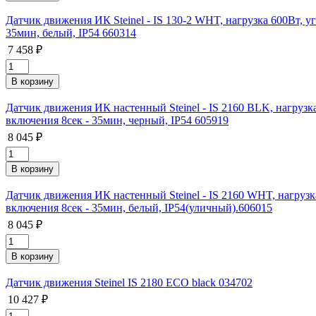
Датчик движения ИК Steinel - IS 130-2 WHT, нагрузка 600Вт, у
35мин, белый, IP54 660314
7 458 ₽
Датчик движения ИК настенный Steinel - IS 2160 BLK, нагрузк
включения 8сек - 35мин, черный, IP54 605919
8 045 ₽
Датчик движения ИК настенный Steinel - IS 2160 WHT, нагрузк
включения 8сек - 35мин, белый, IP54(уличный).606015
8 045 ₽
Датчик движения Steinel IS 2180 ECO black 034702
10 427 ₽