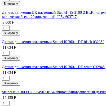
Датчик движения ИК настенный Steinel - IS 2180-2 BLK, нагруз
включения 8сек - 20мин, черный, IP54 603717
8 000 ₽
Датчик движения потолочный Steinel IS 360-1 DE black 032852
11 634 ₽
Датчик движения потолочный Steinel IS 360-1 DE white 032845
11 634 ₽
Steinel IS 2180 ECO 064907 IP 54 anthracite/инфракрасный дат
12 155 ₽