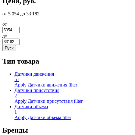
Цена, руб.
от 5 054 до 33 182
от
до
Тип товара
Датчики движения
51
Apply Датчики движения filter
Датчики присутствия
2
Apply Датчики присутствия filter
Датчики объема
1
Apply Датчики объема filter
Бренды