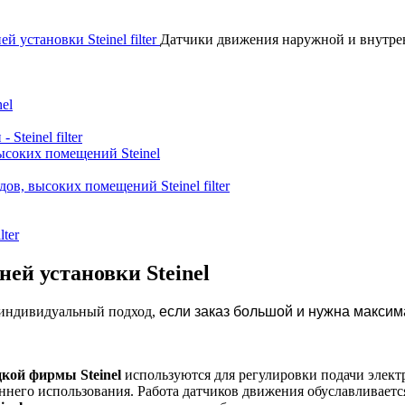
установки Steinel filter
Датчики движения наружной и внутрен
el
teinel filter
ысоких помещений Steinel
ов, высоких помещений Steinel filter
lter
ей установки Steinel
н индивидуальный подход,
если заказ большой и нужна максим
кой фирмы Steinel
используются для регулировки подачи элект
него использования. Работа датчиков движения обуславливаетс