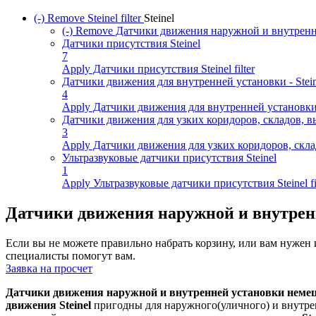
(-)
Remove Steinel filter
Steinel
(-)
Remove Датчики движения наружной и внутренней 
Датчики присутствия Steinel
7
Apply Датчики присутствия Steinel filter
Датчики движения для внутренней установки - Stein
4
Apply Датчики движения для внутренней установки - S
Датчики движения для узких коридоров, складов, в
3
Apply Датчики движения для узких коридоров, склад
Ультразвуковые датчики присутствия Steinel
1
Apply Ультразвуковые датчики присутствия Steinel fi
Датчики движения наружной и внутренн
Если вы не можете правильно набрать корзину, или вам нуже
специалисты помогут вам.
Заявка на просчет
Датчики движения наружной и внутренней установки немец
движения Steinel
пригодны для наружного(уличного) и внутрен