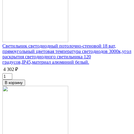
Светильник светодиодный потолочно-стеновой 18 ват,
прямоугольный цветовая температура светодиодов 3000к,угол
раскрытия светодиодного светильника 120
градусов,IP45,материал алюминий белый.
4 302 ₽