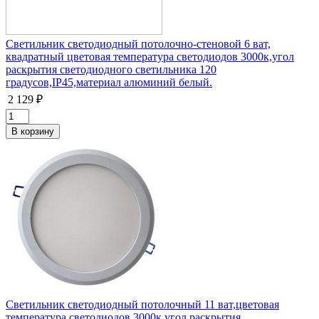
Светильник светодиодный потолочно-стеновой 6 ват,
квадратный цветовая температура светодиодов 3000к,угол
раскрытия светодиодного светильника 120
градусов,IP45,материал алюминий белый.
2 129 ₽
Светильник светодиодный потолочный 11 ват,цветовая
температура светодиодов 3000к,угол раскрытия