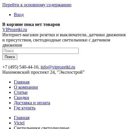
Перейти к основному содержанию
Вход
В корзине пока нет товаров
VIProzetki.ru
Интернет-магазин розетки и выключатели, датчики движения
и присутствия, светодиодные светильники с датчиком
движения
+7 (495) 540-44-16,
info@viprozetki.ru
Нахимовский проспект 24, "Экспострой"
Главная
О компании
Статьи
Скидки
Доставка и оплата
Где купить
Главная
Victel
Светильники светодиодные