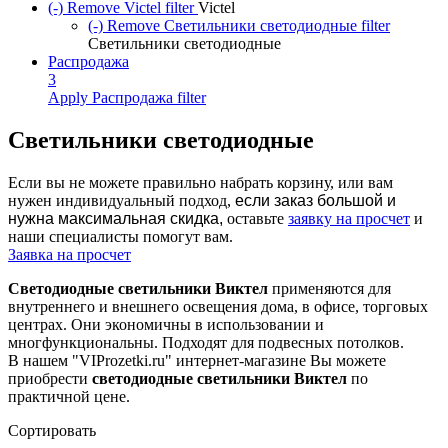
(-)
Remove Victel filter
Victel
(-)
Remove Светильники светодиодные filter
Светильники светодиодные
Распродажа
3
Apply Распродажа filter
Светильники светодиодные
Если вы не можете правильно набрать корзину, или вам
нужен индивидуальный подход,
если заказ большой и
нужна максимальная скидка,
оставьте
заявку на просчет
и
наши специалисты помогут вам.
Заявка на просчет
Светодиодные светильники Виктел
применяются для
внутреннего и внешнего освещения дома, в офисе, торговых
центрах. Они экономичны в использовании и
многфункциональны. Подходят для подвесных потолков.
В нашем "VIProzetki.ru" интернет-магазине Вы можете
приобрести
светодиодные светильники Виктел
по
практичной цене.
Сортировать