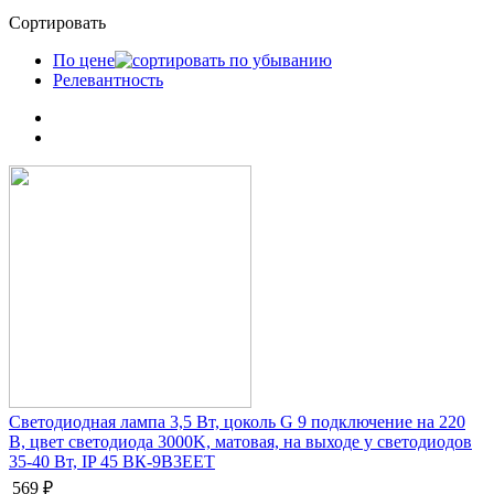
Сортировать
По цене
Релевантность
Светодиодная лампа 3,5 Вт, цоколь G 9 подключение на 220
В, цвет светодиода 3000K, матовая, на выходе у светодиодов
35-40 Вт, IP 45 ВК-9В3ЕЕТ
569 ₽