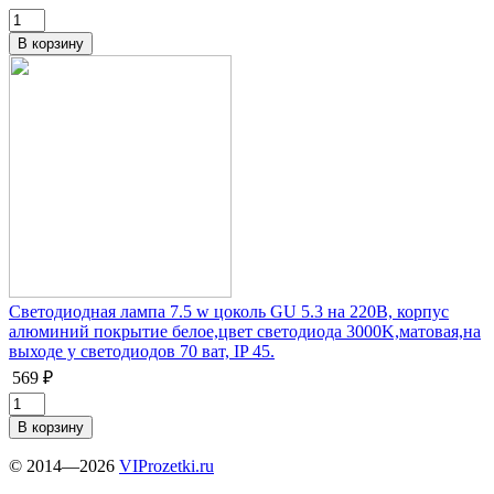
Светодиодная лампа 7.5 w цоколь GU 5.3 на 220В, корпус
алюминий покрытие белое,цвет светодиода 3000K,матовая,на
выходе у светодиодов 70 ват, IP 45.
569 ₽
© 2014—2026
VIProzetki.ru