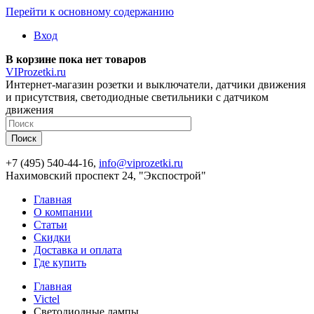
Перейти к основному содержанию
Вход
В корзине пока нет товаров
VIProzetki.ru
Интернет-магазин розетки и выключатели, датчики движения
и присутствия, светодиодные светильники с датчиком
движения
+7 (495) 540-44-16,
info@viprozetki.ru
Нахимовский проспект 24, "Экспострой"
Главная
О компании
Статьи
Скидки
Доставка и оплата
Где купить
Главная
Victel
Светодиодные лампы