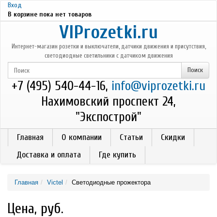
Перейти к основному содержанию
Вход
В корзине пока нет товаров
VIProzetki.ru
Интернет-магазин розетки и выключатели, датчики движения и присутствия,
светодиодные светильники с датчиком движения
+7 (495) 540-44-16,
info@viprozetki.ru
Нахимовский проспект 24,
"Экспострой"
Главная
О компании
Статьи
Скидки
Доставка и оплата
Где купить
Главная
Victel
Светодиодные прожектора
Цена, руб.