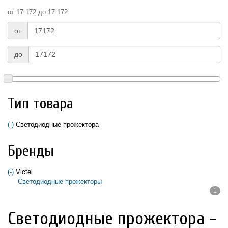
от 17 172 до 17 172
от
до
Тип товара
(-)
Remove Светодиодные прожектора filter
Светодиодные прожектора
Бренды
(-)
Remove Victel filter
Victel
Светодиодные прожекторы
1
Apply Светодиодные прожекторы filter
Светодиодные прожектора -