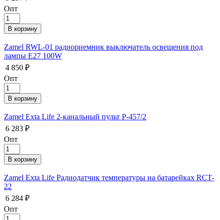
Опт
Zamel RWL-01 радиориемник выключатель освещения под
лампы E27 100W
4 850 ₽
Опт
Zamel Exta Life 2-канальный пульт P-457/2
6 283 ₽
Опт
Zamel Exta Life Радиодатчик температуры на батарейках RCT-
22
6 284 ₽
Опт