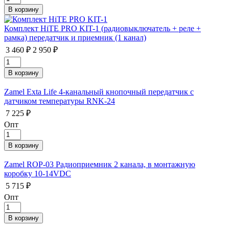
Комплект HiTE PRO KIT-1 (радиовыключатель + реле +
рамка) передатчик и приемник (1 канал)
3 460 ₽
2 950 ₽
Zamel Exta Life 4-канальный кнопочный передатчик с
датчиком температуры RNK-24
7 225 ₽
Опт
Zamel ROP-03 Радиоприемник 2 канала, в монтажную
коробку 10-14VDC
5 715 ₽
Опт