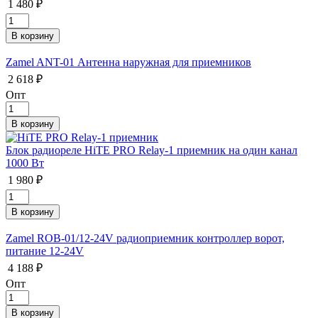
1 480 ₽
Zamel ANT-01 Антенна наружная для приемников
2 618 ₽
Опт
Блок радиореле HiTE PRO Relay-1 приемник на один канал
1000 Вт
1 980 ₽
Zamel ROB-01/12-24V радиоприемник контроллер ворот,
питание 12-24V
4 188 ₽
Опт