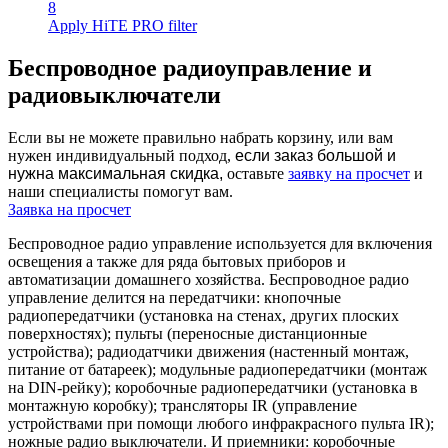
8
Apply HiTE PRO filter
Беспроводное радиоуправление и
радиовыключатели
Если вы не можете правильно набрать корзину, или вам
нужен индивидуальный подход,
если заказ большой и
нужна максимальная скидка,
оставьте
заявку на просчет
и
наши специалисты помогут вам.
Заявка на просчет
Беспроводное радио управление используется для включения
освещения а также для ряда бытовых приборов и
автоматизации домашнего хозяйства. Беспроводное радио
управление делится на передатчики: кнопочные
радиопередатчики (установка на стенах, других плоских
поверхностях); пульты (переносные дистанционные
устройства); радиодатчики движения (настенный монтаж,
питание от батареек); модульные радиопередатчики (монтаж
на DIN-рейку); коробочные радиопередатчики (установка в
монтажную коробку); трансляторы IR (управление
устройствами при помощи любого инфракрасного пульта IR);
ножные радио выключатели. И приемники: коробочные