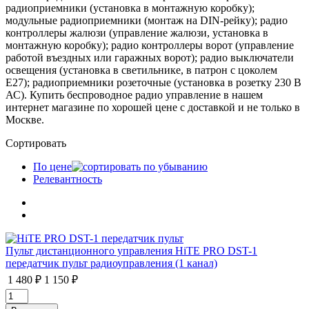
радиоприемники (установка в монтажную коробку);
модульные радиоприемники (монтаж на DIN-рейку); радио
контроллеры жалюзи (управление жалюзи, установка в
монтажную коробку); радио контроллеры ворот (управление
работой въездных или гаражных ворот); радио выключатели
освещения (установка в светильнике, в патрон с цоколем
E27); радиоприемники розеточные (установка в розетку 230 В
АС). Купить беспроводное радио управление в нашем
интернет магазине по хорошей цене с доставкой и не только в
Москве.
Сортировать
По цене
Релевантность
Пульт дистанционного управления HiTE PRO DST-1
передатчик пульт радиоуправления (1 канал)
1 480 ₽
1 150 ₽