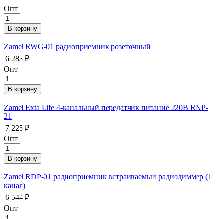
Опт
Zamel RWG-01 радиоприемник розеточный
6 283 ₽
Опт
Zamel Exta Life 4-канальный передатчик питание 220В RNP-
21
7 225 ₽
Опт
Zamel RDP-01 радиоприемник встраиваемый радиодиммер (1
канал)
6 544 ₽
Опт