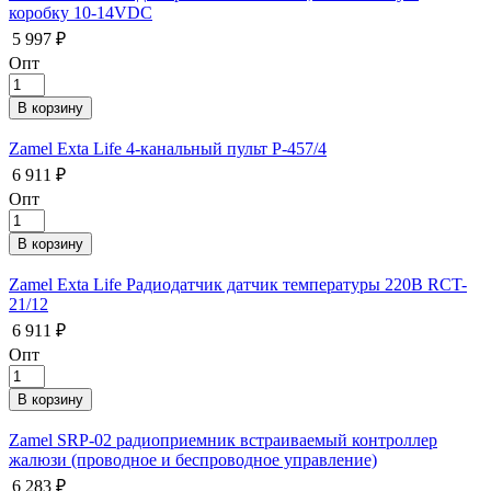
коробку 10-14VDC
5 997 ₽
Опт
Zamel Exta Life 4-канальный пульт P-457/4
6 911 ₽
Опт
Zamel Exta Life Радиодатчик датчик температуры 220В RCT-
21/12
6 911 ₽
Опт
Zamel SRP-02 радиоприемник встраиваемый контроллер
жалюзи (проводное и беспроводное управление)
6 283 ₽