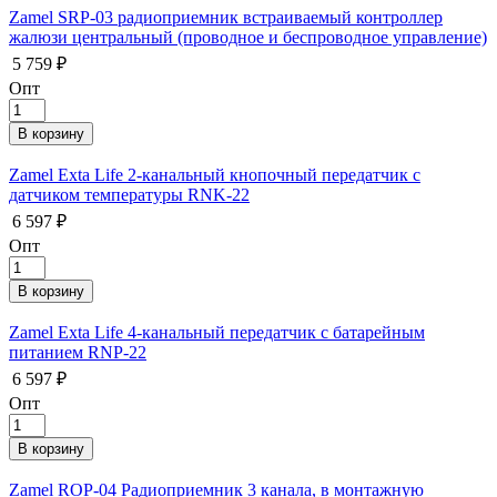
Zamel SRP-03 радиоприемник встраиваемый контроллер
жалюзи центральный (проводное и беспроводное управление)
5 759 ₽
Опт
Zamel Exta Life 2-канальный кнопочный передатчик с
датчиком температуры RNK-22
6 597 ₽
Опт
Zamel Exta Life 4-канальный передатчик с батарейным
питанием RNP-22
6 597 ₽
Опт
Zamel ROP-04 Радиоприемник 3 канала, в монтажную