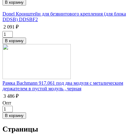
Donel Кронштейн для безвинтового крепления (для блока
DDSB) DDSBF2
2 091 ₽
Рамка Bachmann 917.061 под два модуля с металическим
держателем в пустой модуль , черная
3 486 ₽
Опт
Страницы