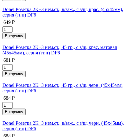
Donel Розетка 2К+З нем.ст., в/заж., с з/ш, крас. (45х45мм),
серия (тип) DF6
649 ₽
Donel Розетка 2К+З нем.ст., 45 гр., с з/ш, крас. матовая
(45х45мм), серия (тип) DF6
681 ₽
Donel Розетка 2К+З нем.ст., 45 гр., с з/ш, черн. (45х45мм),
серия (тип) DF6
684 ₽
Donel Розетка 2К+З нем.ст., в/заж., с з/ш, черн. (45х45мм),
серия (тип) DF6
684 ₽