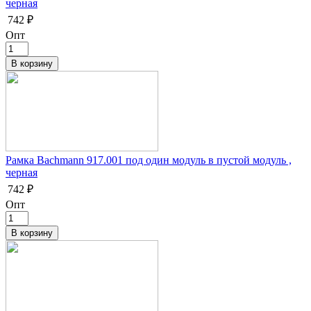
черная
742 ₽
Опт
Рамка Bachmann 917.001 под один модуль в пустой модуль ,
черная
742 ₽
Опт