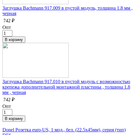
Заглушка Bachmann 917.009 в пустой модуль, толщина 1.8 мм ,
черная
742 ₽
Опт
Заглушка Bachmann 917.010 в пустой модуль с возможностью
крепежа дополнительной монтажной пластины , толщина 1.8
мм , черная
742 ₽
Опт
Donel Розетка euro-US, 1 мод., бел. (22.5х45мм), серия (тип)