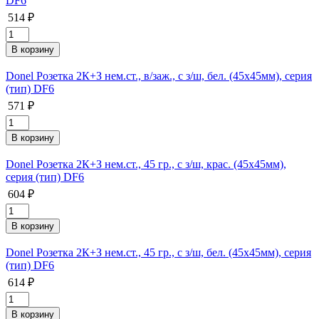
DF6
514 ₽
Donel Розетка 2К+З нем.ст., в/заж., с з/ш, бел. (45х45мм), серия
(тип) DF6
571 ₽
Donel Розетка 2К+З нем.ст., 45 гр., с з/ш, крас. (45х45мм),
серия (тип) DF6
604 ₽
Donel Розетка 2К+З нем.ст., 45 гр., с з/ш, бел. (45х45мм), серия
(тип) DF6
614 ₽