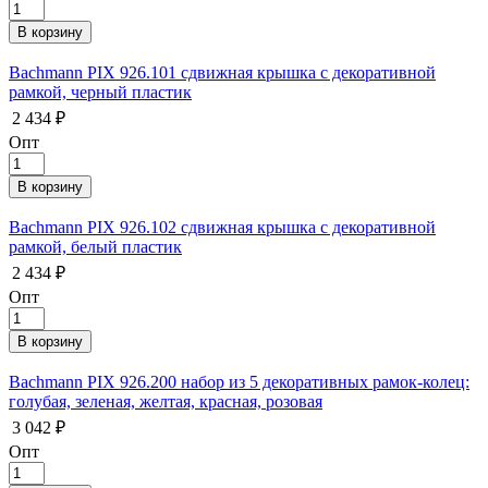
Bachmann PIX 926.101 сдвижная крышка с декоративной
рамкой, черный пластик
2 434 ₽
Опт
Bachmann PIX 926.102 сдвижная крышка с декоративной
рамкой, белый пластик
2 434 ₽
Опт
Bachmann PIX 926.200 набор из 5 декоративных рамок-колец:
голубая, зеленая, желтая, красная, розовая
3 042 ₽
Опт