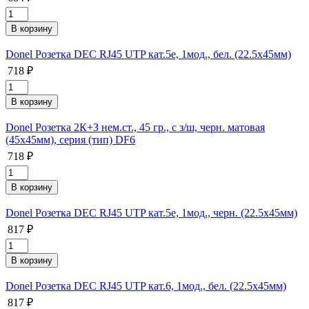
Donel Розетка DEC RJ45 UTP кат.5e, 1мод., бел. (22.5х45мм)
718 ₽
Donel Розетка 2К+З нем.ст., 45 гр., с з/ш, черн. матовая
(45х45мм), серия (тип) DF6
718 ₽
Donel Розетка DEC RJ45 UTP кат.5e, 1мод., черн. (22.5х45мм)
817 ₽
Donel Розетка DEC RJ45 UTP кат.6, 1мод., бел. (22.5х45мм)
817 ₽