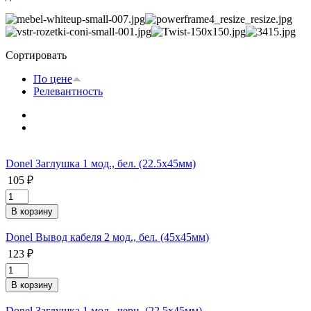
Сортировать
По цене
Релевантность
Donel Заглушка 1 мод., бел. (22.5х45мм)
105 ₽
Donel Вывод кабеля 2 мод., бел. (45х45мм)
123 ₽
Donel Заглушка 1 мод., черн. (22.5х45мм)