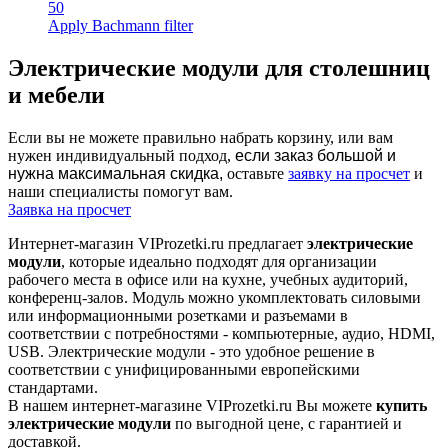
50
Apply Bachmann filter
Электрические модули для столешниц
и мебели
Если вы не можете правильно набрать корзину, или вам
нужен индивидуальный подход,
если заказ большой и
нужна максимальная скидка,
оставьте
заявку на просчет
и
наши специалисты помогут вам.
Заявка на просчет
Интернет-магазин VIProzetki.ru предлагает
электрические
модули
, которые идеально подходят для организации
рабочего места в офисе или на кухне, учебных аудиторий,
конференц-залов. Модуль можно укомплектовать силовыми
или информационными розетками и разъемами в
соответствии с потребностями - компьютерные, аудио, HDMI,
USB. Электрические модули - это удобное решение в
соответствии с унифицированными европейскими
стандартами.
В нашем интернет-магазине VIProzetki.ru Вы можете
купить
электрические модули
по выгодной цене, с гарантией и
доставкой.