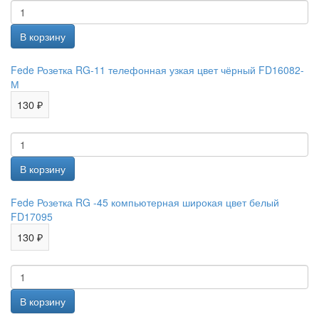
Fede Розетка RG-11 телефонная узкая цвет чёрный FD16082-
М
130 ₽
Fede Розетка RG -45 компьютерная широкая цвет белый
FD17095
130 ₽