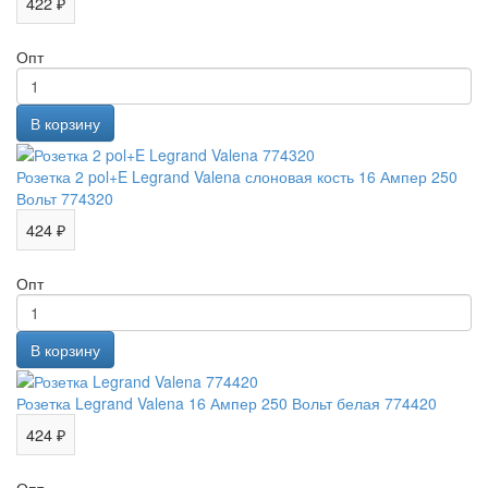
422 ₽
Опт
Розетка 2 pol+E Legrand Valena слоновая кость 16 Ампер 250
Вольт 774320
424 ₽
Опт
Розетка Legrand Valena 16 Ампер 250 Вольт белая 774420
424 ₽