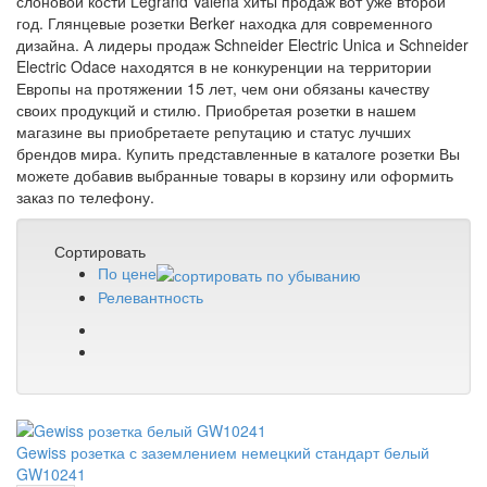
слоновой кости Legrand Valena хиты продаж вот уже второй
год. Глянцевые розетки Berker находка для современного
дизайна. А лидеры продаж Schneider Electric Unica и Schneider
Electric Odace находятся в не конкуренции на территории
Европы на протяжении 15 лет, чем они обязаны качеству
своих продукций и стилю. Приобретая розетки в нашем
магазине вы приобретаете репутацию и статус лучших
брендов мира. Купить представленные в каталоге розетки Вы
можете добавив выбранные товары в корзину или оформить
заказ по телефону.
Сортировать
По цене
Релевантность
Gewiss розетка с заземлением немецкий стандарт белый
GW10241