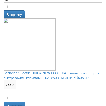
Опт
Schneider Electric UNICA NEW РОЗЕТКА с зазем., без штор., с
быстрозажим. клеммами,16А, 250В, БЕЛЫЙ NU505618
788 ₽