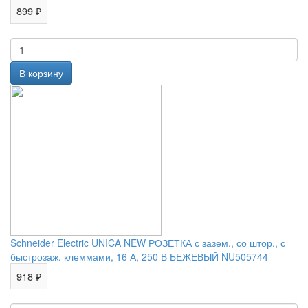
899 ₽
Schneider Electric UNICA NEW РОЗЕТКА с зазем., со штор., с
быстрозаж. клеммами, 16 А, 250 В БЕЖЕВЫЙ NU505744
918 ₽