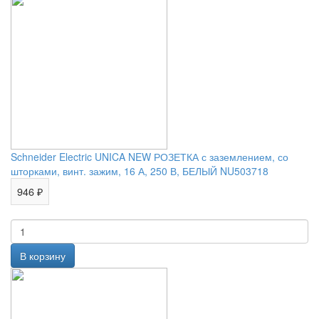
Schneider Electric UNICA NEW РОЗЕТКА с заземлением, со
шторками, винт. зажим, 16 А, 250 В, БЕЛЫЙ NU503718
946 ₽