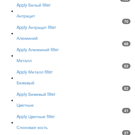
Apply Белый filter
Антрацит
70
Apply Антрацит filter
Алюминий
68
Apply Алюминий filter
Металл
63
Apply Металл filter
Бежевый
62
Apply Бежевый filter
Цветные
41
Apply Цветные filter
Слоновая кость
27