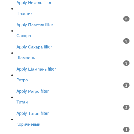
Apply Никель filter
Пластик
3
Apply Пластик filter
Сахара
3
Apply Сахара filter
Шампань
3
Apply Шампань filter
Ретро
2
Apply Ретро filter
Титан
2
Apply Титан filter
Коричневый
1