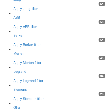
61
Apply Jung filter
ABB
53
Apply ABB filter
Berker
51
Apply Berker filter
Merten
45
Apply Merten filter
Legrand
34
Apply Legrand filter
Siemens
23
Apply Siemens filter
Gira