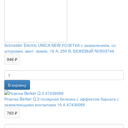
Schneider Electric UNICA NEW РОЗЕТКА с заземлением, со
шторками, винт. зажим, 16 А, 250 В, БЕЖЕВЫЙ NU503744
946 ₽
Розетка Berker Q.3 полярная белизна с эффектом бархата с
заземляющими контактами 16 А 47436089
763 ₽