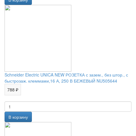
Schneider Electric UNICA NEW РОЗЕТКА с зазем., без штор., с
быстрозаж. клеммами,16 А, 250 В БЕЖЕВЫЙ NU505644
788 ₽