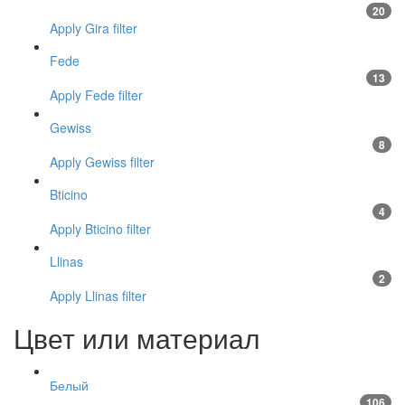
20
Apply Gira filter
Fede
13
Apply Fede filter
Gewiss
8
Apply Gewiss filter
Bticino
4
Apply Bticino filter
Llinas
2
Apply Llinas filter
Цвет или материал
Белый
106