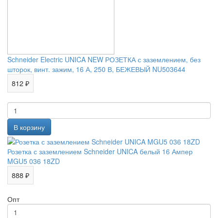
Schneider Electric UNICA NEW РОЗЕТКА с заземлением, без
шторок, винт. зажим, 16 А, 250 В, БЕЖЕВЫЙ NU503644
812 ₽
Розетка с заземлением Schneider UNICA белый 16 Ампер
MGU5 036 18ZD
888 ₽
Опт