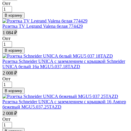
Опт
Розетка TV Legrand Valena белая 774429
1 084 ₽
Опт
Розетка Schneider UNICA с заземлением с крышкой Schneider
UNICA белый 16а MGU5.037.18TAZD
2 008 ₽
Опт
Розетка Schneider UNICA с заземлением с крышкой 16 Ампер
бежевый MGU5.037.25TAZD
2 008 ₽
Опт