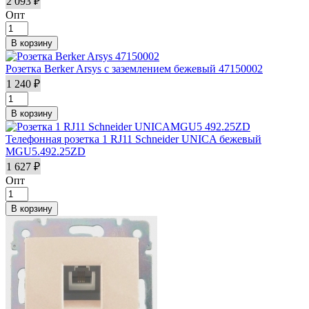
2 093 ₽
Опт
Розетка Berker Arsys с заземлением бежевый 47150002
1 240 ₽
Телефонная розетка 1 RJ11 Schneider UNICA бежевый
MGU5.492.25ZD
1 627 ₽
Опт