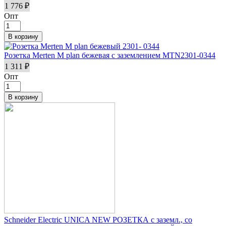
1 776 ₽
Опт
Розетка Merten M plan бежевая с заземлением MTN2301-0344
1 311 ₽
Опт
Schneider Electric UNICA NEW РОЗЕТКА с заземл., со