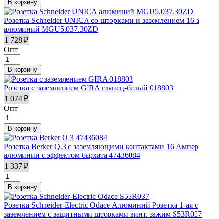
Розетка Schneider UNICA со шторками и заземлением 16 а
алюминий MGU5.037.30ZD
1 728 ₽
Опт
Розетка с заземлением GIRA глянец-белый 018803
1 074 ₽
Опт
Розетка Berker Q.3 с заземляющими контактами 16 Ампер
алюминий с эффектом бархата 47436084
1 337 ₽
Розетка Schneider-Electric Odace Алюминий Розетка 1-ая с
заземлением с защитными шторками винт. зажим S53R037