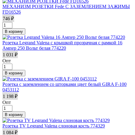
МЕХАНИЗМ РОЗЕТКИ Fede С ЗАЗЕМЛЕНИЕМ ЗАЖИМЫ
FD16526
746 ₽
Розетка Legrand Valena с крышкой прозрачная с рамкой 16
Ампер 250 Вольт белая 774220
1 031 ₽
Опт
Розетка с заземлением со шторками цвет белый GIRA F-100
0453112
1 198 ₽
Опт
Розетка TV Legrand Valena слоновая кость 774329
1 084 ₽