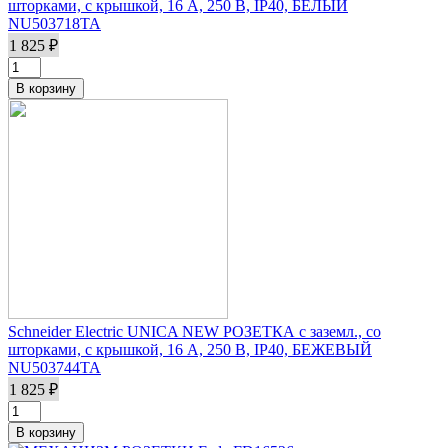
шторками, с крышкой, 16 А, 250 В, IP40, БЕЛЫЙ
NU503718TA
1 825 ₽
Schneider Electric UNICA NEW РОЗЕТКА с заземл., со
шторками, с крышкой, 16 А, 250 В, IP40, БЕЖЕВЫЙ
NU503744TA
1 825 ₽