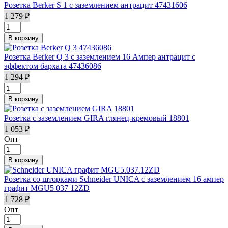
Розетка Berker S 1 с заземлением антрацит 47431606
1 279 ₽
Розетка Berker Q 3 с заземлением 16 Ампер антрацит с
эффектом бархата 47436086
1 294 ₽
Розетка с заземлением GIRA глянец-кремовый 18801
1 053 ₽
Опт
Розетка cо шторками Schneider UNICA с заземлением 16 ампер
графит MGU5 037 12ZD
1 728 ₽
Опт