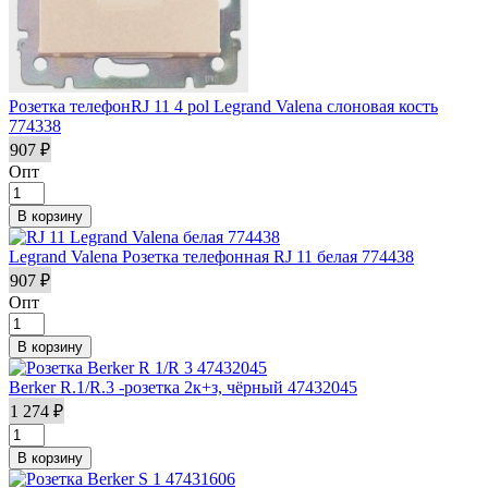
Розетка телефонRJ 11 4 pol Legrand Valena слоновая кость
774338
907 ₽
Опт
Legrand Valena Розетка телефонная RJ 11 белая 774438
907 ₽
Опт
Berker R.1/R.3 -розетка 2к+з, чёрный 47432045
1 274 ₽