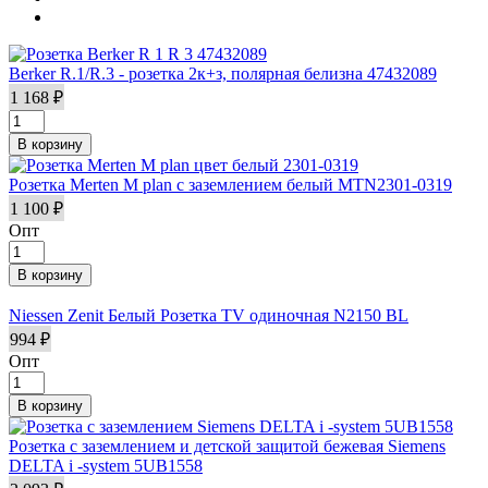
Berker R.1/R.3 - розетка 2к+з, полярная белизна 47432089
1 168 ₽
Розетка Merten M plan с заземлением белый MTN2301-0319
1 100 ₽
Опт
Niessen Zenit Белый Розетка TV одиночная N2150 BL
994 ₽
Опт
Розетка с заземлением и детской защитой бежевая Siemens
DELTA i -system 5UB1558