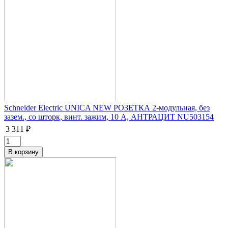
Schneider Electric UNICA NEW РОЗЕТКА 2-модульная, без
зазем., со шторк, винт. зажим, 10 А, АНТРАЦИТ NU503154
3 311 ₽