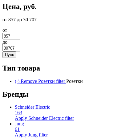
Цена, руб.
от 857 до 30 707
от
до
Тип товара
(-)
Remove Розетки filter
Розетки
Бренды
Schneider Electric
163
Apply Schneider Electric filter
Jung
61
Apply Jung filter