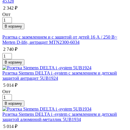
45328
2 342 ₽
Опт
Розетка с заземлением и с защитой от детей 16 А / 250 В~
Merten D-life, антрацит MTN2300-6034
2 740 ₽
Розетка Siemens DELTA i -system с заземлением и детской
защитой антрацит 5UB1924
5 014 ₽
Опт
Розетка Siemens DELTA i -system с заземлением и детской
защитой алюминий-металлик 5UB1934
5 014 ₽