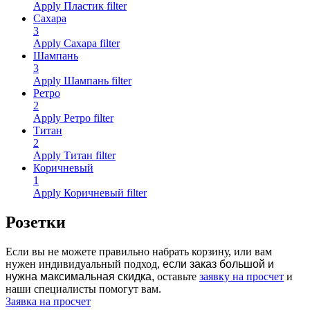
Apply Пластик filter
Сахара
3
Apply Сахара filter
Шампань
3
Apply Шампань filter
Ретро
2
Apply Ретро filter
Титан
2
Apply Титан filter
Коричневый
1
Apply Коричневый filter
Розетки
Если вы не можете правильно набрать корзину, или вам
нужен индивидуальный подход,
если заказ большой и
нужна максимальная скидка,
оставьте
заявку на просчет
и
наши специалисты помогут вам.
Заявка на просчет