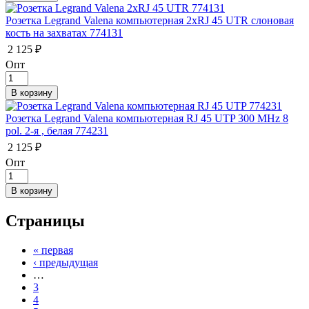
Розетка Legrand Valena компьютерная 2xRJ 45 UTR слоновая
кость на захватах 774131
2 125 ₽
Опт
Розетка Legrand Valena компьютерная RJ 45 UTP 300 MHz 8
pol. 2-я , белая 774231
2 125 ₽
Опт
Страницы
« первая
‹ предыдущая
…
3
4