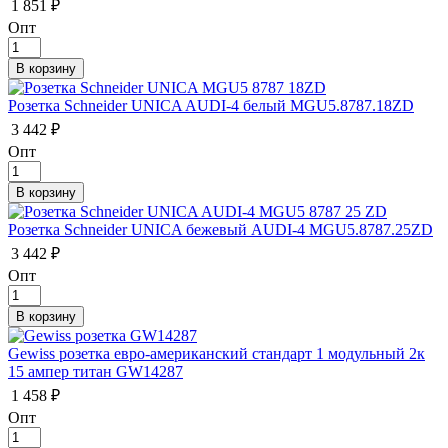
1 851 ₽
Опт
Розетка Schneider UNICA AUDI-4 белый MGU5.8787.18ZD
3 442 ₽
Опт
Розетка Schneider UNICA бежевый AUDI-4 MGU5.8787.25ZD
3 442 ₽
Опт
Gewiss розетка евро-американский стандарт 1 модульный 2к
15 aмпер титан GW14287
1 458 ₽
Опт