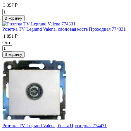
3 357 ₽
Розетка TV Legrand Valena, слоновая кость Проходная 774331
1 851 ₽
Опт
Розетка TV Legrand Valena, белая Проходная 774431