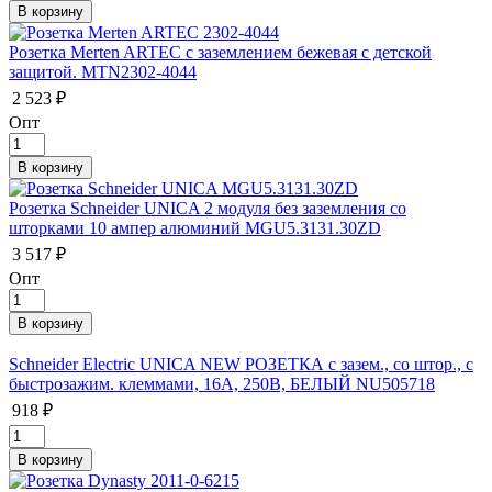
Розетка Merten ARTEС с заземлением бежевая с детской
защитой. MTN2302-4044
2 523 ₽
Опт
Розетка Schneider UNICA 2 модуля без заземления со
шторками 10 ампер алюминий MGU5.3131.30ZD
3 517 ₽
Опт
Schneider Electric UNICA NEW РОЗЕТКА с зазем., со штор., с
быстрозажим. клеммами, 16А, 250В, БЕЛЫЙ NU505718
918 ₽