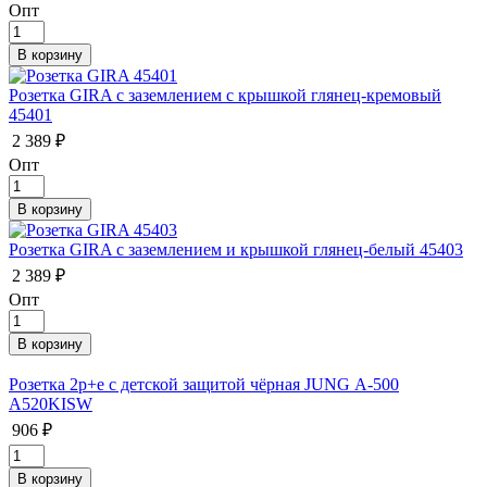
Опт
Розетка GIRA с заземлением с крышкой глянец-кремовый
45401
2 389 ₽
Опт
Розетка GIRA с заземлением и крышкой глянец-белый 45403
2 389 ₽
Опт
Розетка 2р+е с детской защитой чёрная JUNG А-500
A520KISW
906 ₽