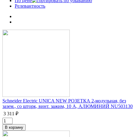
По цене
Релевантность
Schneider Electric UNICA NEW РОЗЕТКА 2-модульная, без
зазем., со шторк, винт. зажим, 10 А, АЛЮМИНИЙ NU503130
3 311 ₽