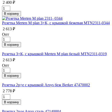
2 400 ₽
Розетка Merten M plan З+К, с крышкой бежевая MTN2311-0344
2 613 ₽
Опт
Розетка З+К, с крышкой Merten M plan белый MTN2311-0319
2 613 ₽
Опт
Розетка 2p+e с крышкой Arsys беж Berker 47470002
2 778 ₽
Розетка 2p+e Arsys сталь 47140004