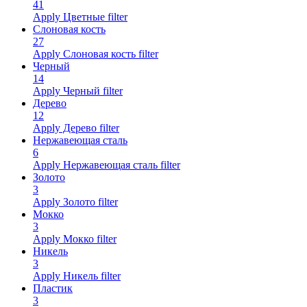
41
Apply Цветные filter
Слоновая кость
27
Apply Слоновая кость filter
Черный
14
Apply Черный filter
Дерево
12
Apply Дерево filter
Нержавеющая сталь
6
Apply Нержавеющая сталь filter
Золото
3
Apply Золото filter
Мокко
3
Apply Мокко filter
Никель
3
Apply Никель filter
Пластик
3