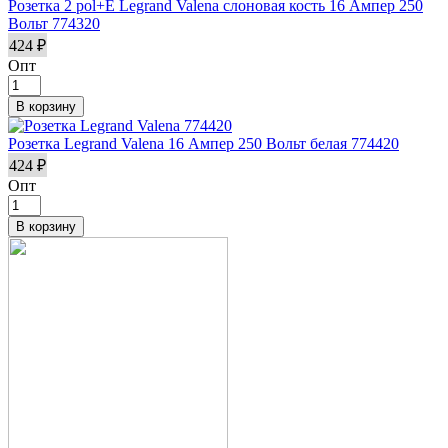
Розетка 2 pol+E Legrand Valena слоновая кость 16 Ампер 250
Вольт 774320
424 ₽
Опт
Розетка Legrand Valena 16 Ампер 250 Вольт белая 774420
424 ₽
Опт