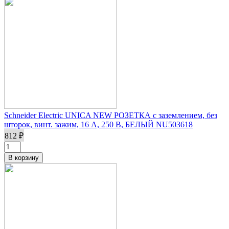
Schneider Electric UNICA NEW РОЗЕТКА с заземлением, без
шторок, винт. зажим, 16 А, 250 В, БЕЛЫЙ NU503618
812 ₽