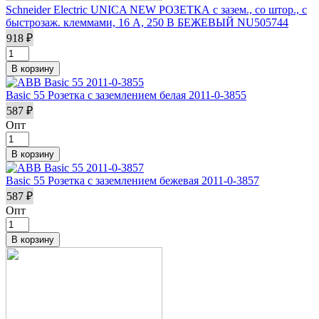
Schneider Electric UNICA NEW РОЗЕТКА с зазем., со штор., с
быстрозаж. клеммами, 16 А, 250 В БЕЖЕВЫЙ NU505744
918 ₽
Basic 55 Розетка с заземлением белая 2011-0-3855
587 ₽
Опт
Basic 55 Розетка с заземлением бежевая 2011-0-3857
587 ₽
Опт