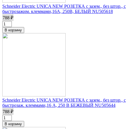
Schneider Electric UNICA NEW РОЗЕТКА с зазем., без штор., с
быстрозажим. клеммами,16А, 250В, БЕЛЫЙ NU505618
788 ₽
Schneider Electric UNICA NEW РОЗЕТКА с зазем., без штор., с
быстрозаж. клеммами,16 А, 250 В БЕЖЕВЫЙ NU505644
788 ₽