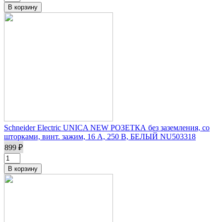
Schneider Electric UNICA NEW РОЗЕТКА без заземления, со
шторками, винт. зажим, 16 А, 250 В, БЕЛЫЙ NU503318
899 ₽