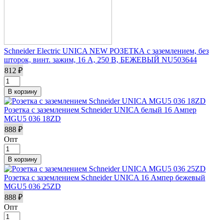
Schneider Electric UNICA NEW РОЗЕТКА с заземлением, без
шторок, винт. зажим, 16 А, 250 В, БЕЖЕВЫЙ NU503644
812 ₽
Розетка с заземлением Schneider UNICA белый 16 Ампер
MGU5 036 18ZD
888 ₽
Опт
Розетка с заземлением Schneider UNICA 16 Ампер бежевый
MGU5 036 25ZD
888 ₽
Опт