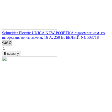
Schneider Electric UNICA NEW РОЗЕТКА с заземлением, со
шторками, винт. зажим, 16 А, 250 В, БЕЛЫЙ NU503718
946 ₽