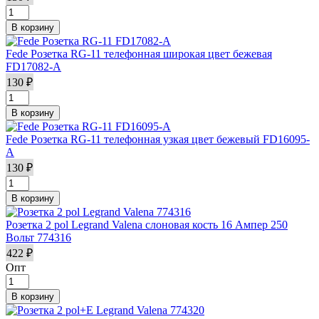
Fede Розетка RG-11 телефонная широкая цвет бежевая
FD17082-A
130 ₽
Fede Розетка RG-11 телефонная узкая цвет бежевый FD16095-
A
130 ₽
Розетка 2 pol Legrand Valena слоновая кость 16 Ампер 250
Вольт 774316
422 ₽
Опт