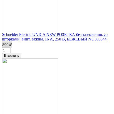
Schneider Electric UNICA NEW РОЗЕТКА без заземления, со
шторками, винт. зажим, 16 А, 250 В, БЕЖЕВЫЙ NU503344
899 ₽