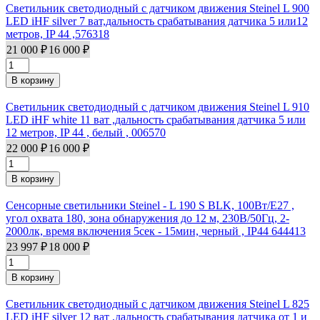
Светильник светодиодный с датчиком движения Steinel L 900
LED iHF silver 7 ват,дальность срабатывания датчика 5 или12
метров, IP 44 ,576318
21 000 ₽
16 000 ₽
Светильник светодиодный с датчиком движения Steinel L 910
LED iHF white 11 ват ,дальность срабатывания датчика 5 или
12 метров, IP 44 , белый , 006570
22 000 ₽
16 000 ₽
Сенсорные светильники Steinel - L 190 S BLK, 100Вт/E27 ,
угол охвата 180, зона обнаружения до 12 м, 230В/50Гц, 2-
2000лк, время включения 5сек - 15мин, черный , IP44 644413
23 997 ₽
18 000 ₽
Светильник светодиодный с датчиком движения Steinel L 825
LED iHF silver 12 ват ,дальность срабатывания датчика от 1 и