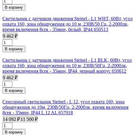
Светильник с датчиком движения Steinel - L1 WHT, 60Вт, угол
охвата 160, зона обнаружения до 10 м, 230В/50 Гц, 2-2000лк,
время включения 8сек - 35мин, белый, IP44 650513
9 462 ₽
Светильник с датчиком движения Steinel - L1 BLK, 60Вт, угол
охвата 160, зона обнаружения до 10 м, 230В/50Гц, 2-2000лк,
время включения 8сек - 35мин, IP44, черный корпус 650612
9 462 ₽
Сенсорный светильник Steinel - L 12, угол охвата 160, зона
обнаружения до 10м, 230В/50Гц, 2-2000лк, время включения
8сек - 35мин, IP44 L 12 AL 657918
14 092 ₽
11 500 ₽