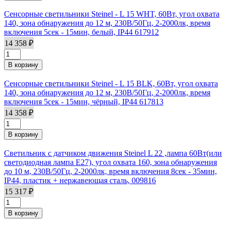
Сенсорные светильники Steinel - L 15 WHT, 60Вт, угол охвата
140, зона обнаружения до 12 м, 230В/50Гц, 2-2000лк, время
включения 5сек - 15мин, белый, IP44 617912
14 358 ₽
Сенсорные светильники Steinel - L 15 BLK, 60Вт, угол охвата
140, зона обнаружения до 12 м, 230В/50Гц, 2-2000лк, время
включения 5сек - 15мин, чёрный, IP44 617813
14 358 ₽
Светильник с датчиком движения Steinel L 22 ,лампа 60Вт(или
светодиодная лампа Е27), угол охвата 160, зона обнаружения
до 10 м, 230В/50Гц, 2-2000лк, время включения 8сек - 35мин,
IP44, пластик + нержавеющая сталь, 009816
15 317 ₽