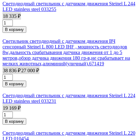
Светодиодный светильник с датчиком движения Steinel L 244
LED stainless steel 033255
18 335 ₽
Светильник светодиодный с датчиком движения ВЧ
сенсорный Steinel L 800 LED IHF , мощность светодиодов
8w,дальность срабатывания датчика движения от 1 до 5
метров,обзор датчика движения 180 гр-в,не срабатывает на
мелких животных,алюминий(уличный).671419
38 836 ₽
27 000 ₽
Светодиодный светильник с датчиком движения Steinel L 224
LED stainless steel 033231
19 169 ₽
Светодиодный светильник с датчиком движения Steinel L 220
LED 010454