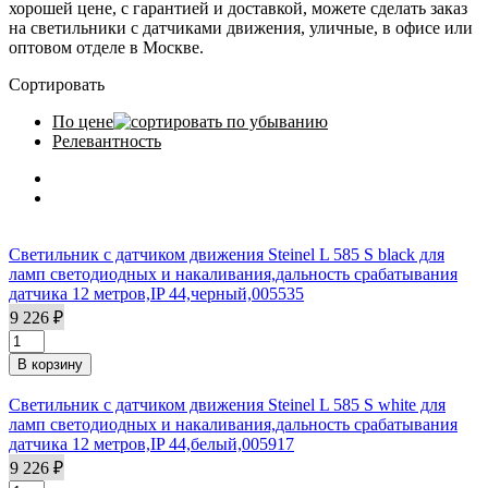
хорошей цене, с гарантией и доставкой, можете сделать заказ
на светильники с датчиками движения, уличные, в офисе или
оптовом отделе в Москве.
Сортировать
По цене
Релевантность
Светильник с датчиком движения Steinel L 585 S black для
ламп светодиодных и накаливания,дальность срабатывания
датчика 12 метров,IP 44,черный,005535
9 226 ₽
Светильник с датчиком движения Steinel L 585 S white для
ламп светодиодных и накаливания,дальность срабатывания
датчика 12 метров,IP 44,белый,005917
9 226 ₽