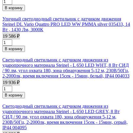
Уличный светодиодный светильник с датчиком движения
Steinel DL Vario Quattro PRO LED WW PMMA silver 035433, 14
Вт , 1430 Лм, 3000К
19 586 ₽
Светодиодный светильник с датчиком движения из
ударопрочного материала Steinel - L 650 LED WHT, 8 Вт СИД
/ 90 лм, угол охвата 180, зона обнаружения 5-12 м, 230В/50Гц,
2-2000лк, время включения 15сек - 15мин, белый, IP44 004033
19 936 ₽
Светодиодный светильник с датчиком движения из
ударопрочного материала Steinel - L 650 LED GREY, 8 Вт
СИД / 90 лм, угол охвата 180, зона обнаружения 5-12 м,
230В/50Гц, 2-2000лк, время включения 15сек - 15мин, серый,
IP44 004095