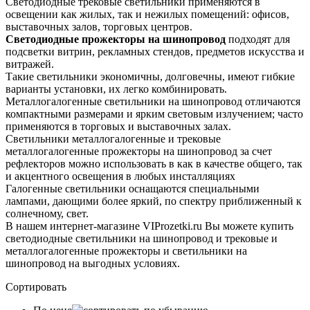
Светодиодные трековые светильники применяются в
освещении как жилых, так и нежилых помещений: офисов,
выставочных залов, торговых центров.
Светодиодные прожекторы на шинопровод
подходят для
подсветки витрин, рекламных стендов, предметов искусства и
витражей.
Такие светильники экономичны, долговечны, имеют гибкие
варианты установки, их легко комбинировать.
Металлогалогенные светильники на шинопровод отличаются
компактными размерами и ярким световым излучением; часто
применяются в торговых и выставочных залах.
Светильники металлогалогенные и трековые
металлогалогенные прожекторы на шинопровод за счет
рефлекторов можно использовать в как в качестве общего, так
и акцентного освещения в любых инсталляциях
Галогенные светильники оснащаются специальными
лампами, дающими более яркий, по спектру приближенный к
солнечному, свет.
В нашем интернет-магазине VIProzetki.ru Вы можете купить
светодиодные светильники на шинопровод и трековые и
металлогалогенные прожекторы и светильники на
шинопровод на выгодных условиях.
Сортировать