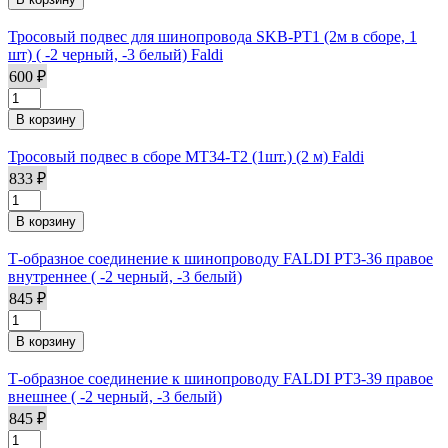
Тросовый подвес для шинопровода SKB-PT1 (2м в сборе, 1
шт) ( -2 черный, -3 белый) Faldi
600 ₽
Тросовый подвес в сборе MT34-T2 (1шт.) (2 м) Faldi
833 ₽
Т-образное соединение к шинопроводу FALDI PT3-36 правое
внутреннее ( -2 черный, -3 белый)
845 ₽
Т-образное соединение к шинопроводу FALDI PT3-39 правое
внешнее ( -2 черный, -3 белый)
845 ₽