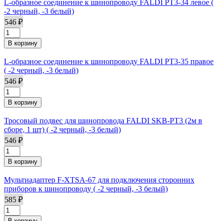
L-образное соединение к шинопроводу FALDI PT3-34 левое (
-2 черный, -3 белый)
546 ₽
L-образное соединение к шинопроводу FALDI PT3-35 правое
( -2 черный, -3 белый)
546 ₽
Тросовый подвес для шинопровода FALDI SKB-PT3 (2м в
сборе, 1 шт) ( -2 черный, -3 белый)
546 ₽
Мультиадаптер F-XTSA-67 для подключения сторонних
приборов к шинопроводу ( -2 черный, -3 белый)
585 ₽