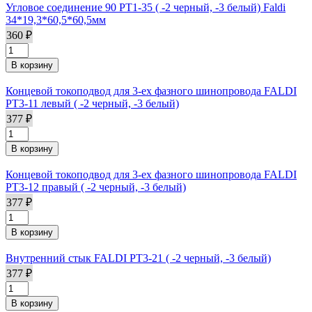
Угловое соединение 90 PT1-35 ( -2 черный, -3 белый) Faldi
34*19,3*60,5*60,5мм
360 ₽
Концевой токоподвод для 3-ех фазного шинопровода FALDI
PT3-11 левый ( -2 черный, -3 белый)
377 ₽
Концевой токоподвод для 3-ех фазного шинопровода FALDI
PT3-12 правый ( -2 черный, -3 белый)
377 ₽
Внутренний стык FALDI PT3-21 ( -2 черный, -3 белый)
377 ₽