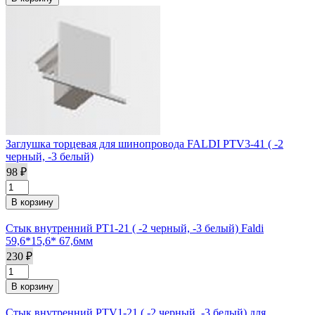
Заглушка торцевая для шинопровода FALDI PTV3-41 ( -2
черный, -3 белый)
98 ₽
Стык внутренний PT1-21 ( -2 черный, -3 белый) Faldi
59,6*15,6* 67,6мм
230 ₽
Стык внутренний PTV1-21 ( -2 черный, -3 белый) для