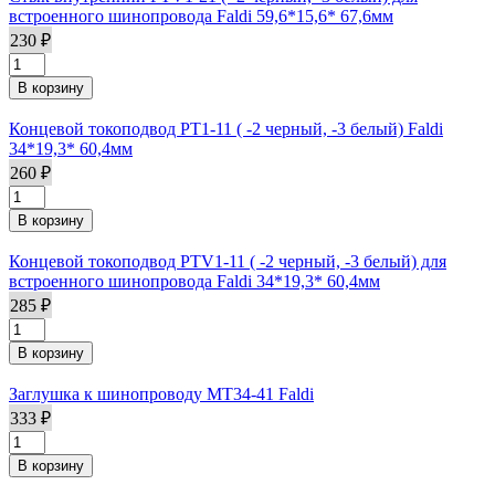
встроенного шинопровода Faldi 59,6*15,6* 67,6мм
230 ₽
Концевой токоподвод PT1-11 ( -2 черный, -3 белый) Faldi
34*19,3* 60,4мм
260 ₽
Концевой токоподвод PTV1-11 ( -2 черный, -3 белый) для
встроенного шинопровода Faldi 34*19,3* 60,4мм
285 ₽
Заглушка к шинопроводу MT34-41 Faldi
333 ₽