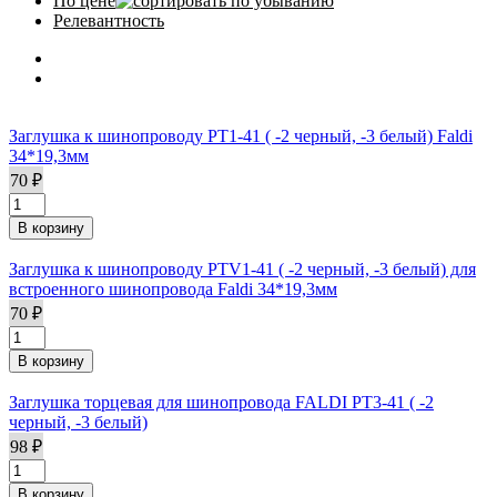
По цене
Релевантность
Заглушка к шинопроводу PT1-41 ( -2 черный, -3 белый) Faldi
34*19,3мм
70 ₽
Заглушка к шинопроводу PTV1-41 ( -2 черный, -3 белый) для
встроенного шинопровода Faldi 34*19,3мм
70 ₽
Заглушка торцевая для шинопровода FALDI PT3-41 ( -2
черный, -3 белый)
98 ₽