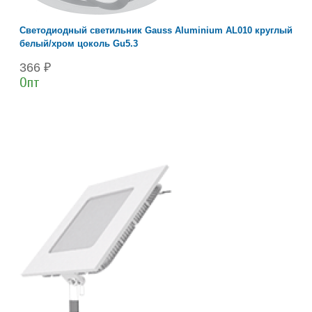
Светодиодный светильник Gauss Aluminium AL010 круглый
белый/хром цоколь Gu5.3
366 ₽
Опт