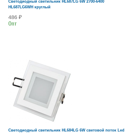
Светодиодный светильник HL687LG 6W 2700-6400
HL687LG6WH круглый
486 ₽
Опт
Светодиодный светильник HL684LG 6W световой поток Led