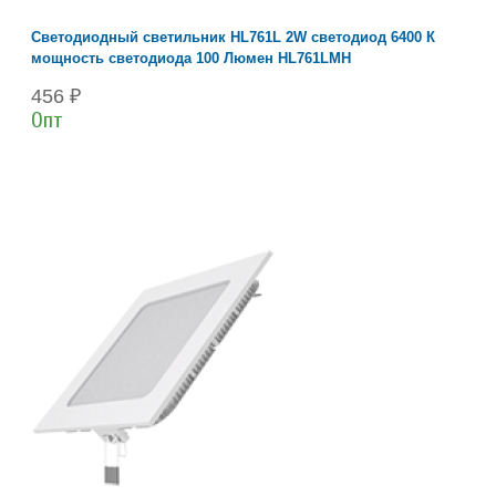
Светодиодный светильник HL761L 2W светодиод 6400 К
мощность светодиода 100 Люмен HL761LMH
456 ₽
Опт