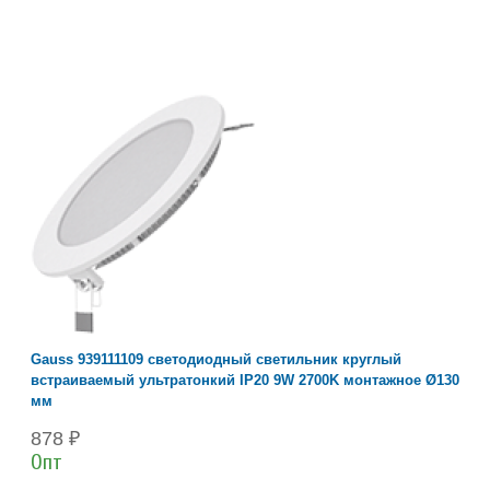
Gauss 939111109 светодиодный светильник круглый
встраиваемый ультратонкий IP20 9W 2700K монтажное Ø130
мм
878 ₽
Опт