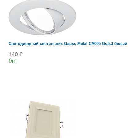
Светодиодный светильник Gauss Metal CA005 Gu5.3 белый
140 ₽
Опт