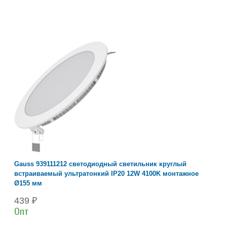
Gauss 939111212 светодиодный светильник круглый
встраиваемый ультратонкий IP20 12W 4100K монтажное
Ø155 мм
439 ₽
Опт