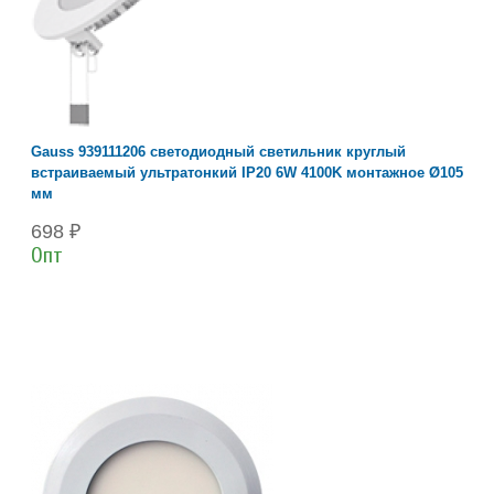
Gauss 939111206 светодиодный светильник круглый
встраиваемый ультратонкий IP20 6W 4100K монтажное Ø105
мм
698 ₽
Опт