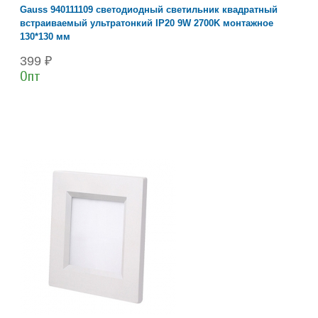
Gauss 940111109 светодиодный светильник квадратный
встраиваемый ультратонкий IP20 9W 2700K монтажное
130*130 мм
399 ₽
Опт