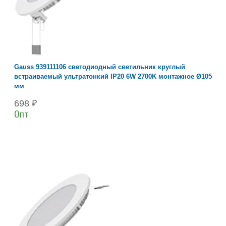
Gauss 939111106 светодиодный светильник круглый
встраиваемый ультратонкий IP20 6W 2700K монтажное Ø105
мм
698 ₽
Опт