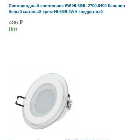
Светодиодный светильник 6W HL684L 2700-6400 Кельвин
белый матовый хром HL684L3WH квадратный
486 ₽
Опт