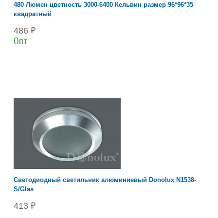
480 Люмен цветность 3000-6400 Кельвин размер 96*96*35
квадратный
486 ₽
Опт
Светодиодный светильник алюминиевый Donolux N1538-
S/Glas
413 ₽