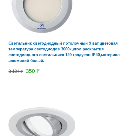
Светильник светодиодный потолочный 9 ват,цветовая
температура светодиодов 3000к,угол раскрытия
светодиодного светильника 120 градусов,IP40,материал
алюминий белый.
350 ₽
3 194 ₽