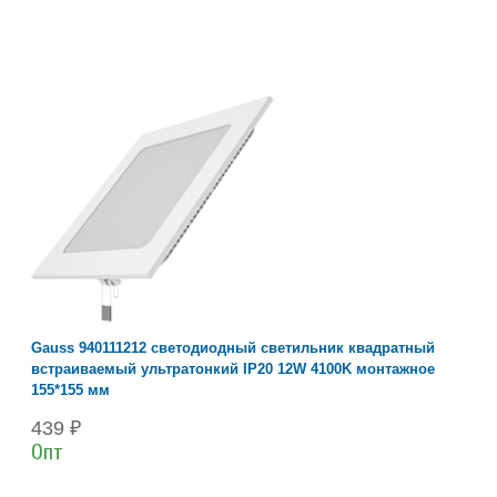
Gauss 940111212 светодиодный светильник квадратный
встраиваемый ультратонкий IP20 12W 4100K монтажное
155*155 мм
439 ₽
Опт