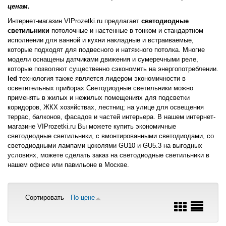
ценам.
Интернет-магазин VIProzetki.ru предлагает
светодиодные
светильники
потолочные и настенные в тонком и стандартном
исполнении для ванной и кухни накладные и встраиваемые,
которые подходят для подвесного и натяжного потолка. Многие
модели оснащены датчиками движения и сумеречными реле,
которые позволяют существенно сэкономить на энергопотреблении.
led
технология также является лидером экономичности в
осветительных приборах Светодиодные светильники можно
применять в жилых и нежилых помещениях для подсветки
коридоров, ЖКХ хозяйствах, лестниц; на улице для освещения
террас, балконов, фасадов и частей интерьера. В нашем интернет-
магазине VIProzetki.ru Вы можете купить экономичные
светодиодные светильники, с вмонтированными светодиодами, со
светодиодными лампами цоколями GU10 и GU5.3 на выгодных
условиях, можете сделать заказ на светодиодные светильники в
нашем офисе или павильоне в Москве.
Сортировать
По цене