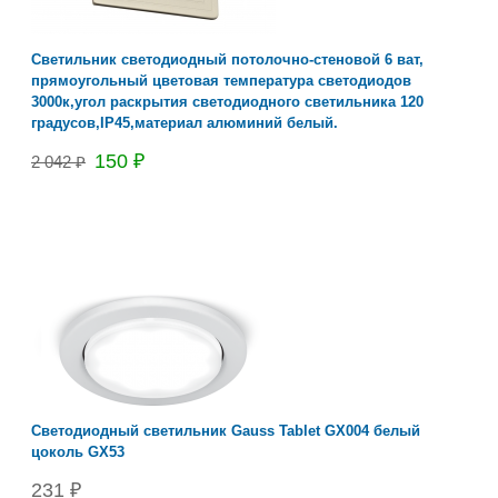
Светильник светодиодный потолочно-стеновой 6 ват,
прямоугольный цветовая температура светодиодов
3000к,угол раскрытия светодиодного светильника 120
градусов,IP45,материал алюминий белый.
150 ₽
2 042 ₽
Светодиодный светильник Gauss Tablet GX004 белый
цоколь GX53
231 ₽