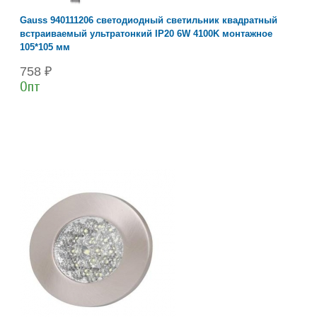
Gauss 940111206 светодиодный светильник квадратный
встраиваемый ультратонкий IP20 6W 4100K монтажное
105*105 мм
758 ₽
Опт