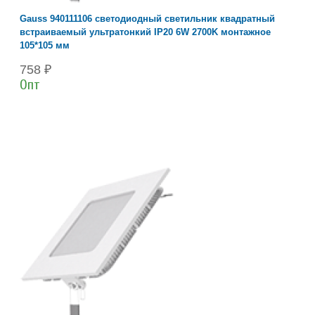
Gauss 940111106 светодиодный светильник квадратный
встраиваемый ультратонкий IP20 6W 2700K монтажное
105*105 мм
758 ₽
Опт