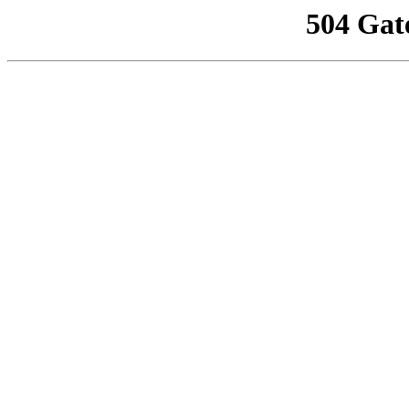
504 Gat