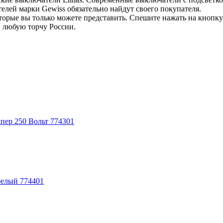
лей марки Gewiss обязательно найдут своего покупателя.
рые вы только можете представить. Спешите нажать на кнопку 
в любую торчу России.
пер 250 Вольт 774301
белый 774401