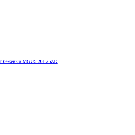
льт бежевый MGU5 201 25ZD