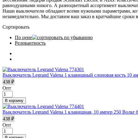
равнодушными никого. А разноцветный ассортимент выключате
Наши выключатели обладают всеми нужными параметрами, кото
незамедлительно. Мы доставим ваш заказ в кратчайшие сроки 
Сортировать
По цене
Релевантность
Выключатель Legrand Valena 1 клавишный слоновая кость 10 ам
438 ₽
Опт
Выключатель Legrand Valena 1 клавишная, 10 ампер 250 Вольт 
438 ₽
Опт