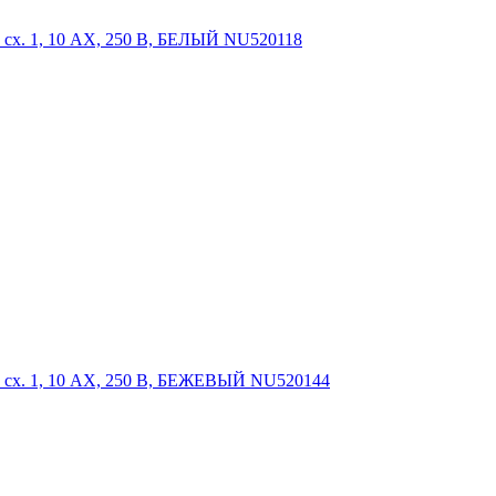
сх. 1, 10 AX, 250 В, БЕЛЫЙ NU520118
сх. 1, 10 AX, 250 В, БЕЖЕВЫЙ NU520144