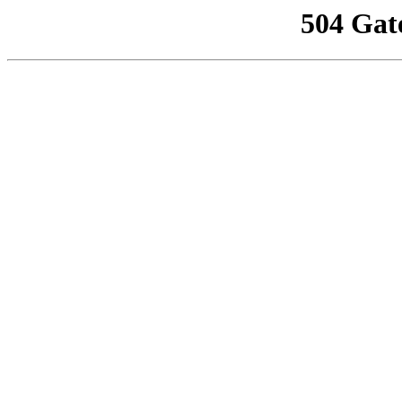
504 Gat