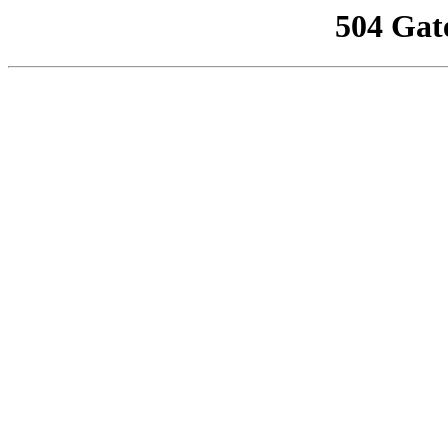
504 Gat