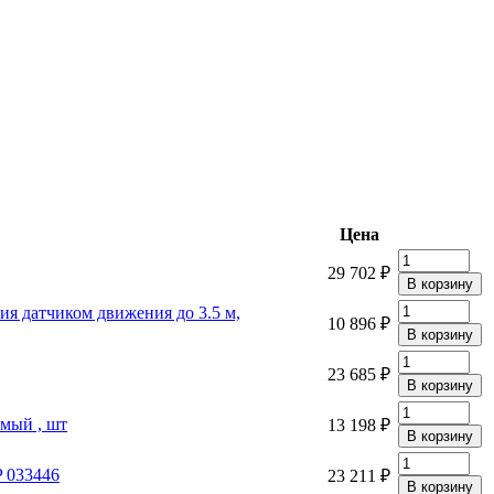
Цена
29 702 ₽
ния датчиком движения до 3.5 м,
10 896 ₽
23 685 ₽
мый , шт
13 198 ₽
 033446
23 211 ₽