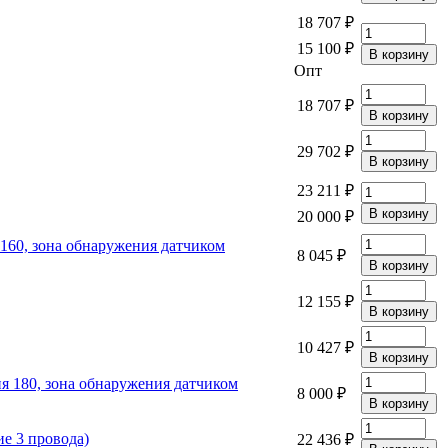
18 707 ₽
15 100 ₽
Опт
18 707 ₽
29 702 ₽
23 211 ₽
20 000 ₽
 160, зона обнаружения датчиком
8 045 ₽
12 155 ₽
10 427 ₽
ия 180, зона обнаружения датчиком
8 000 ₽
е 3 провода)
22 436 ₽