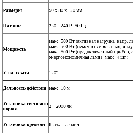
Размеры
50 x 80 x 120 мм
Питание
230 – 240 В, 50 Гц
макс. 500 Вт (активная нагрузка, напр. 
макс. 500 Вт (некомпенсированная, индук
Мощность
макс. 500 Вт (предвключенный прибор, 
энергоэкономичная лампа, макс. 4 шт.)
Угол охвата
120°
Дальность действия
макс. 10 м
Установка светового
2 – 2000 лк
порога
Установка времени
8 сек. – 35 мин.