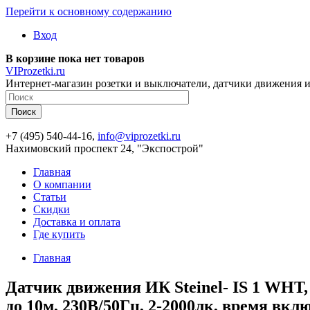
Перейти к основному содержанию
Вход
В корзине пока нет товаров
VIProzetki.ru
Интернет-магазин розетки и выключатели, датчики движения и
+7 (495) 540-44-16,
info@viprozetki.ru
Нахимовский проспект 24, "Экспострой"
Главная
О компании
Статьи
Скидки
Доставка и оплата
Где купить
Главная
Датчик движения ИК Steinel- IS 1 WHT,
до 10м, 230В/50Гц, 2-2000лк, время вклю