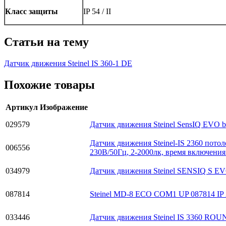
Класс защиты
IP 54 / II
Статьи на тему
Датчик движения Steinel IS 360-1 DE
Похожие товары
Артикул
Изображение
029579
Датчик движения Steinel SensIQ EVO b
Датчик движения Steinel-IS 2360 потол
006556
230В/50Гц, 2-2000лк, время включения 
034979
Датчик движения Steinel SENSIQ S EVO
087814
Steinel MD-8 ECO COM1 UP 087814 IP 
033446
Датчик движения Steinel IS 3360 RO