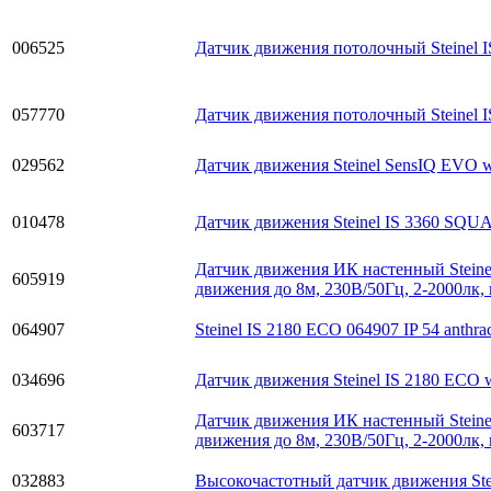
006525
Датчик движения потолочный Steinel IS
057770
Датчик движения потолочный Steinel I
029562
Датчик движения Steinel SensIQ EVO w
010478
Датчик движения Steinel IS 3360 SQ
Датчик движения ИК настенный Steinel
605919
движения до 8м, 230В/50Гц, 2-2000лк,
064907
Steinel IS 2180 ECO 064907 IP 54 anth
034696
Датчик движения Steinel IS 2180 ECO 
Датчик движения ИК настенный Steinel
603717
движения до 8м, 230В/50Гц, 2-2000лк,
032883
Высокочастотный датчик движения Ste