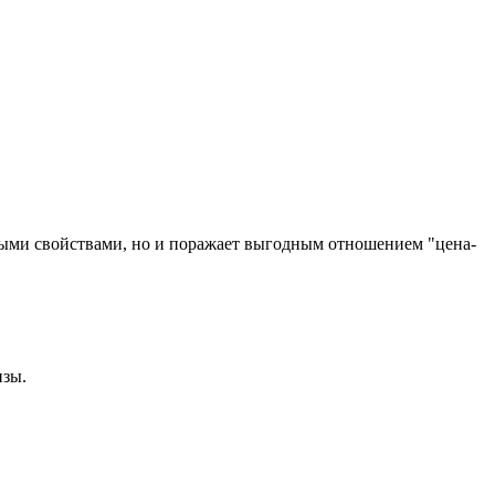
тными свойствами, но и поражает выгодным отношением "цена-
нзы.