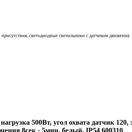
 присутствия, светодиодные светильники с датчиком движения
 нагрузка 500Вт, угол охвата датчик 120
чения 8сек - 5мин, белый, IP54 600310