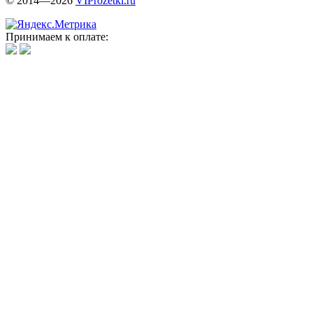
© 2014—2026
VIProzetki.ru
Принимаем к оплате: