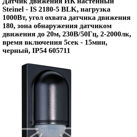
Датчик движения ИК настенный
Steinel - IS 2180-5 BLK, нагрузка
1000Вт, угол охвата датчика движения
180, зона обнаружения датчиком
движения до 20м, 230В/50Гц, 2-2000лк,
время включения 5сек - 15мин,
черный, IP54 605711