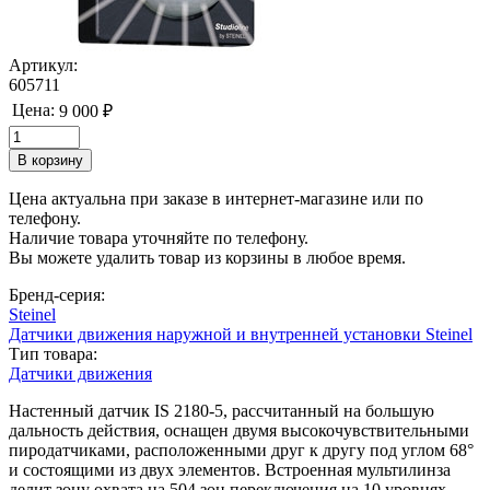
Артикул:
605711
Цена:
9 000 ₽
Цена актуальна при заказе в интернет-магазине или по
телефону.
Наличие товара уточняйте по телефону.
Вы можете удалить товар из корзины в любое время.
Бренд-серия:
Steinel
Датчики движения наружной и внутренней установки Steinel
Тип товара:
Датчики движения
Настенный датчик IS 2180-5, рассчитанный на большую
дальность действия, оснащен двумя высокочувствительными
пиродатчиками, расположенными друг к другу под углом 68°
и состоящими из двух элементов. Встроенная мультилинза
делит зону охвата на 504 зон переключения на 10 уровнях