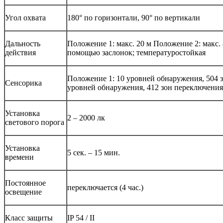
Угол охвата
180° по горизонтали, 90° по вертикали
Дальность
Положение 1: макс. 20 м Положение 2: макс. 
действия
помощью заслонок; температуростойкая
Положение 1: 10 уровней обнаружения, 504 
Сенсорика
уровней обнаружения, 412 зон переключения
Установка
2 – 2000 лк
светового порога
Установка
5 сек. – 15 мин.
времени
Постоянное
переключается (4 час.)
освещение
Класс защиты
IP 54 / II