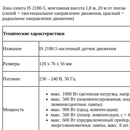
Зона охвата IS 2180-5, монтажная высота 1,8 м, 20 м от линзы
(синий = тангенциальное направление движения, красный =
радиальное направление движения)
Технические характеристики
Название
IS 2180-5 настенный датчик движения
Размеры
120 x 76 x 56 мм
Питание
230 – 240 В, 50 Гц
макс. 1000 Вт (активная нагрузка, напр
макс. 500 Вт (некомпенсированная, инду
люминисцентные лампы)
Мощность
макс. 900 Вт (прод. компенсация)
макс. 500 Вт (попер. компенсация, c = 4
макс. 600 Вт (предвключенный прибор,
энергоэкономичные лампы, макс. 8 шт.)