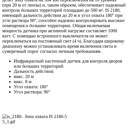
(при 20 м от линзы) и, таким образом, обеспечивает надежный
контроль больших территорий площадью до 500 м². IS 2180,
имеющий дальность действия до 20 м и угол охвата 180° при
угле раствора 90°, способен надежно контролировать высокие
помещения и большие территории. Общая включаемая
мощность датчика при активной нагрузке составляет 1000
ватт. С помощью встроенного выключателя он может
переключаться на постоянный свет (4 ч). Благодаря широкому
диапазону можно устанавливать время включения света и
сумеречный порог согласно личным требованиям.
Инфракрасный настенный датчик для контроля дворов
или больших территорий
Дальность действия:
макс. 20 м
макс. 8 м
Угол охвата: 180°
Угол раствора: 90°
Зона охвата IS 2180-5