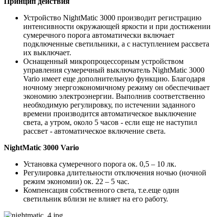
Принцип действия
Устройство NightMatic 3000 производит регистрацию
интенсивности окружающей яркости и при достижении
сумеречного порога автоматически включает
подключенные светильники, а с наступлением рассвета
их выключает.
Оснащенный микропроцессорным устройством
управления сумеречный выключатель NightMatic 3000
Vario имеет еще дополнительную функцию. Благодаря
ночному энергоэкономичному режиму он обеспечивает
экономию электроэнергии. Выполнив соответственно
необходимую регулировку, по истечении заданного
времени производится автоматическое выключение
света, а утром, около 5 часов - если еще не наступил
рассвет - автоматическое включение света.
NightMatic 3000 Vario
Установка сумеречного порога ок. 0,5 – 10 лк.
Регулировка длительности отключения ночью (ночной
режим экономии) ок. 22 – 5 час.
Компенсация собственного света, т.е.еще один
светильник вблизи не влияет на его работу.