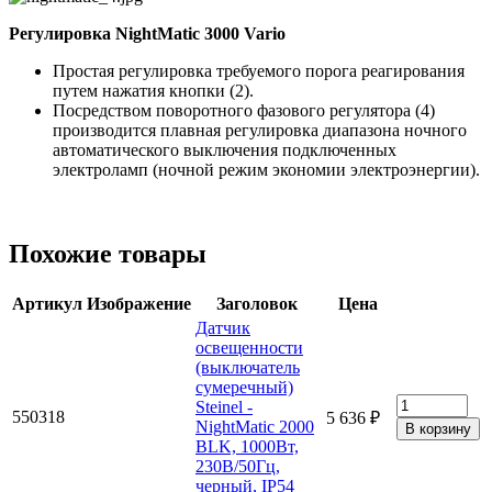
Регулировка NightMatic 3000 Vario
Простая регулировка требуемого порога реагирования
путем нажатия кнопки (2).
Посредством поворотного фазового регулятора (4)
производится плавная регулировка диапазона ночного
автоматического выключения подключенных
электроламп (ночной режим экономии электроэнергии).
Похожие товары
Артикул
Изображение
Заголовок
Цена
Датчик
освещенности
(выключатель
сумеречный)
Steinel -
550318
5 636 ₽
NightMatic 2000
BLK, 1000Вт,
230В/50Гц,
черный, IP54