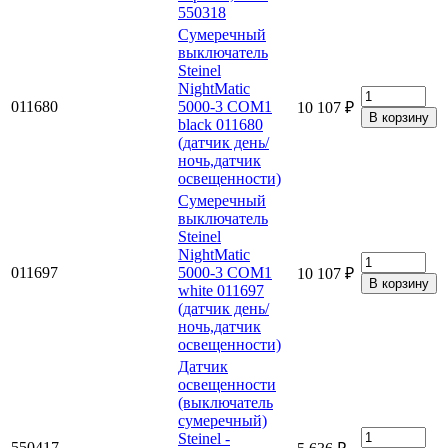
550318
Сумеречный
выключатель
Steinel
NightMatic
011680
5000-3 COM1
10 107 ₽
black 011680
(датчик день/
ночь,датчик
освещенности)
Сумеречный
выключатель
Steinel
NightMatic
011697
5000-3 COM1
10 107 ₽
white 011697
(датчик день/
ночь,датчик
освещенности)
Датчик
освещенности
(выключатель
сумеречный)
Steinel -
550417