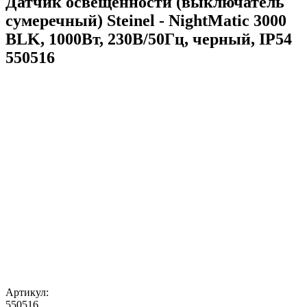
Датчик освещенности (выключатель
сумеречный) Steinel - NightMatic 3000
BLK, 1000Вт, 230В/50Гц, черный, IP54
550516
Артикул:
550516