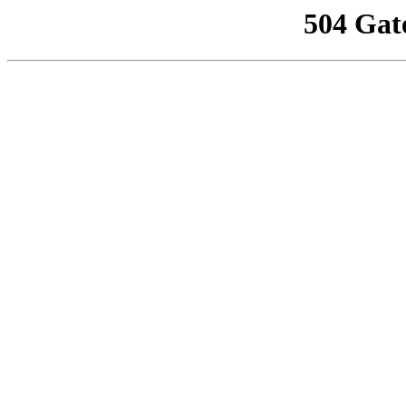
504 Gat