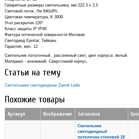
Габаритные размеры светильника, мм 222.3 х 2,5
Световой поток, Лм 840±8%
Цветовая температура, K 3000
Угол раскрытия 120°
Класс защиты IP IP40
Фактура оптической поверхности Матовая
Светодиод Epistar, Тайвань
Гарантия, мес. 12
Светильник потолочный , рассеянный свет, цвет корпуса: белый.
Материал - алюминий. Сверхтонкий корпус.
Статьи на тему
Светильники светодиодные Zamel Ledix
Похожие товары
Артикул
Изображение
Заголовок
Цен
Светильник
светодиодный
потолочно-стеновой 18