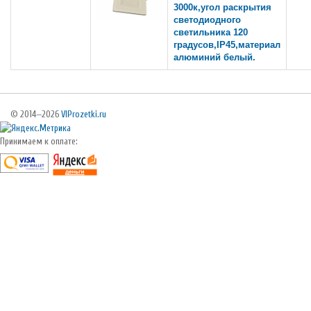
3000к,угол раскрытия
светодиодного
светильника 120
градусов,IP45,материал
алюминий белый.
© 2014—2026
VIProzetki.ru
Принимаем к оплате: