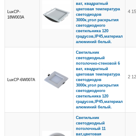
ват, квадратный
цветовая температура
4 1
LuxCP-
светодиодов
18W003A
3000к,угол раскрытия
светодиодного
светильника 120
градусов,IP45,материал
алюминий белый.
Светильник
светодиодный
потолочно-стеновой 6
ват, квадратный
цветовая температура
2 1
LuxCP-6W007A
светодиодов
3000к,угол раскрытия
светодиодного
светильника 120
градусов,IP45,материал
алюминий белый.
Светильник
светодиодный
потолочный 11
ват,цветовая