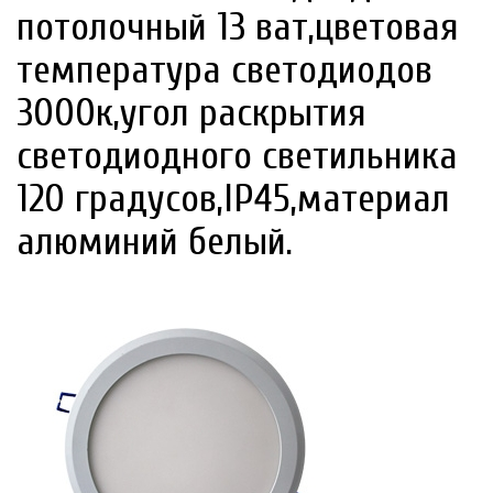
потолочный 13 ват,цветовая
температура светодиодов
3000к,угол раскрытия
светодиодного светильника
120 градусов,IP45,материал
алюминий белый.