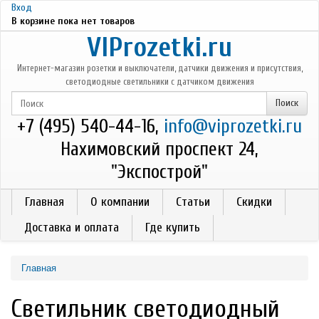
Перейти к основному содержанию
Вход
В корзине пока нет товаров
VIProzetki.ru
Интернет-магазин розетки и выключатели, датчики движения и присутствия,
светодиодные светильники с датчиком движения
+7 (495) 540-44-16,
info@viprozetki.ru
Нахимовский проспект 24,
"Экспострой"
Главная
О компании
Статьи
Скидки
Доставка и оплата
Где купить
Главная
Светильник светодиодный