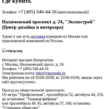
Где купить
+7 (495) 540-44-16
Телефон:
(многоканальный)
Нахимовский проспект д. 24, "Экспострой"
(Центр дизайна и интерьера)
Также у нас есть
доставка
курьером по Москве или
транспортной компанией по России.
Интернет магазин
Випрозетки
г. Москва
,
Нахимовский просп. д. 24
Телефон:
+7 (495) 540-44-16
Электронная почта:
info@viprozetki.ru
Мы работаем
пн-сб 10:00-20:00, вс 10:00-19:00, заказы через
сайт круглосуточно.
Проезд на общественном транспорте:
От метро "Профсоюзная", троллейбусы 52, автобусы 44, 219,
до остановки: "Ткацкая фабрика"
или троллейбусы 49, 85, автобусы 57, 168, остановка
"Страховое общество"