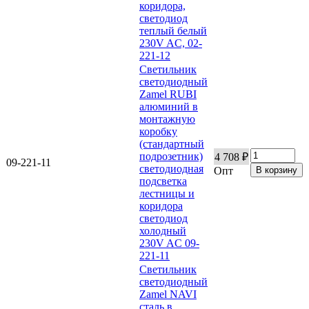
коридора,
светодиод
теплый белый
230V AC, 02-
221-12
Светильник
светодиодный
Zamel RUBI
алюминий в
монтажную
коробку
(стандартный
подрозетник)
4 708 ₽
09-221-11
светодиодная
Опт
подсветка
лестницы и
коридора
светодиод
холодный
230V AC 09-
221-11
Светильник
светодиодный
Zamel NAVI
сталь в