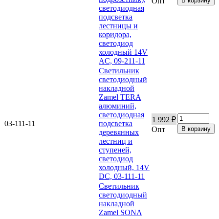
Опт
светодиодная
подсветка
лестницы и
коридора,
светодиод
холодный 14V
AC, 09-211-11
Светильник
светодиодный
накладной
Zamel TERA
алюминий,
светодиодная
1 992 ₽
03-111-11
подсветка
Опт
деревянных
лестниц и
ступеней,
светодиод
холодный, 14V
DC, 03-111-11
Светильник
светодиодный
накладной
Zamel SONA