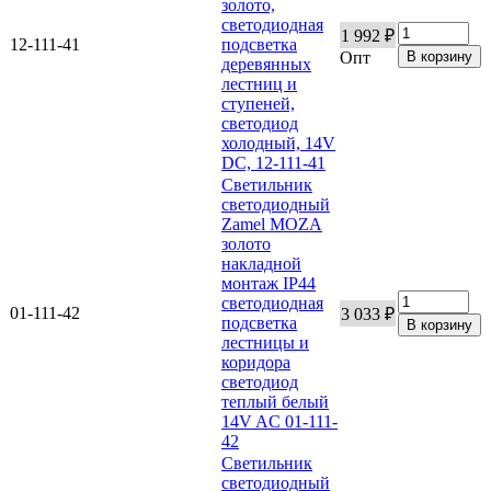
золото,
светодиодная
1 992 ₽
12-111-41
подсветка
Опт
деревянных
лестниц и
ступеней,
светодиод
холодный, 14V
DC, 12-111-41
Светильник
светодиодный
Zamel MOZA
золото
накладной
монтаж IP44
светодиодная
01-111-42
3 033 ₽
подсветка
лестницы и
коридора
светодиод
теплый белый
14V AC 01-111-
42
Светильник
светодиодный