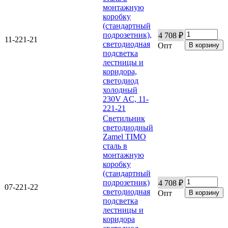
монтажную
коробку
(стандартный
подрозетник),
4 708 ₽
11-221-21
светодиодная
Опт
подсветка
лестницы и
коридора,
светодиод
холодный
230V AC, 11-
221-21
Светильник
светодиодный
Zamel TIMO
сталь в
монтажную
коробку
(стандартный
подрозетник)
4 708 ₽
07-221-22
светодиодная
Опт
подсветка
лестницы и
коридора