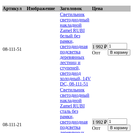
Артикул
Изображение
Заголовок
Цена
Светильник
светодиодный
накладной
Zamel RUBI
белый без
рамки,
светодиодная
1 992 ₽
08-111-51
подсветка
Опт
деревянных
лестниц и
ступеней,
светодиод
холодный, 14V
DC, 08-111-51
Светильник
светодиодный
накладной
Zamel RUBI
сталь без
рамки,
светодиодная
1 992 ₽
08-111-21
подсветка
Опт
деревянных