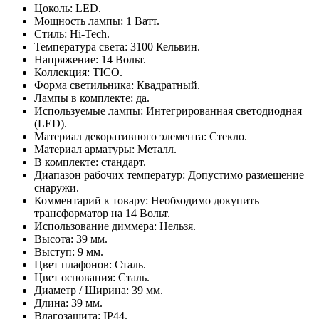
Цоколь: LED.
Мощность лампы: 1 Ватт.
Стиль: Hi-Tech.
Температура света: 3100 Кельвин.
Напряжение: 14 Вольт.
Коллекция: TICO.
Форма светильника: Квадратный.
Лампы в комплекте: да.
Используемые лампы: Интегрированная светодиодная
(LED).
Материал декоративного элемента: Стекло.
Материал арматуры: Металл.
В комплекте: стандарт.
Диапазон рабочих температур: Допустимо размещение
снаружи.
Комментарий к товару: Необходимо докупить
трансформатор на 14 Вольт.
Использование диммера: Нельзя.
Высота: 39 мм.
Выступ: 9 мм.
Цвет плафонов: Сталь.
Цвет основания: Сталь.
Диаметр / Ширина: 39 мм.
Длина: 39 мм.
Влагозащита: IP44.