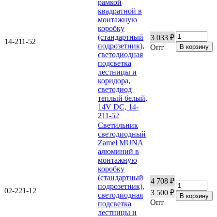
рамкой
квадратной в
монтажную
коробку
(стандартный
3 033 ₽
14-211-52
подрозетник),
Опт
светодиодная
подсветка
лестницы и
коридора,
светодиод
теплый белый,
14V DC, 14-
211-52
Светильник
светодиодный
Zamel MUNA
алюминий в
монтажную
коробку
(стандартный
4 708 ₽
подрозетник),
02-221-12
3 500 ₽
светодиодная
Опт
подсветка
лестницы и