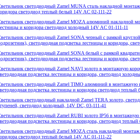
ветильник светодиодный Zamel MUNA сталь накладной монтаж 
оридора светодиод теплый белый 14V AC 02-111-22
ветильник светодиодный Zamel MOZA алюминий накладной мон
естницы и коридора светодиод холодный 14V AC 01-111-11
ветильник светодиодный Zamel SONA черный с рамкой круглой
одрозетник), светодиодная подсветка лестницы и коридора, све
ветильник светодиодный Zamel SONA белый с рамкой квадратн
одрозетник), светодиодная подсветка лестницы и коридора, све
ветильник светодиодный Zamel NAVI золото в монтажную короб
ветодиодная подсветка лестницы и коридора, светодиод холодн
ветильник светодиодный Zamel TIMO алюминий в монтажную к
ветодиодная подсветка лестницы и коридора светодиод теплый 
ветильник светодиодный накладной Zamel TERA золото, светод
тупеней, светодиод холодный, 14V DC, 03-111-41
ветильник светодиодный Zamel RUBI золото IP56 в монтажную 
ветодиодная подсветка лестницы и коридора, светодиод теплый
ветильник светодиодный Zamel MOZA сталь накладной монтаж 
оридора светодиод теплый белый 14V AC 01-111-22