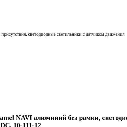
 присутствия, светодиодные светильники с датчиком движения
mel NAVI алюминий без рамки, светоди
DC, 10-111-12