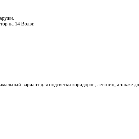
аружи.
ор на 14 Вольт.
альный вариант для подсветки коридоров, лестниц, а также для