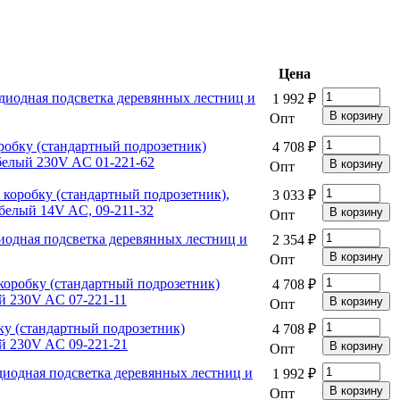
Цена
диодная подсветка деревянных лестниц и
1 992 ₽
Опт
обку (стандартный подрозетник)
4 708 ₽
белый 230V AC 01-221-62
Опт
коробку (стандартный подрозетник),
3 033 ₽
 белый 14V AC, 09-211-32
Опт
иодная подсветка деревянных лестниц и
2 354 ₽
Опт
оробку (стандартный подрозетник)
4 708 ₽
й 230V AC 07-221-11
Опт
у (стандартный подрозетник)
4 708 ₽
й 230V AC 09-221-21
Опт
иодная подсветка деревянных лестниц и
1 992 ₽
Опт