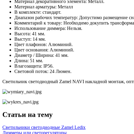
Материал декоративного элемента: Металл.
Материал арматуры: Металл
В комплекте: стандарт.
Диапазон рабочих температур: Допустимо размещение сн
Комментарий к товару: Необходимо докупить трансформат
Использование диммера: Нельзя.
Высота: 41 мм.
Выступ: 14 мм.
Цвет плафонов: Алюминий.
Цвет основания: Алюминий.
Диаметр / Ширина: 41 мм.
Длина: 51 мм.
Влагозащита: IP56.
Световой поток: 24 Люмен.
Светильник светодиодный Zamel NAVI накладной монтаж, оптим
Статьи на тему
Светильники светодиодные Zamel Ledix
Диммеры или светорегуляторы