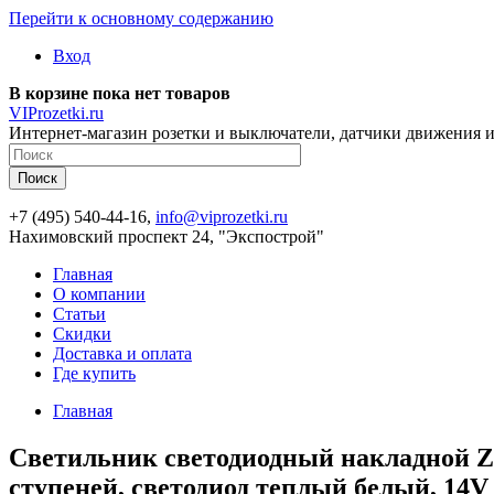
Перейти к основному содержанию
Вход
В корзине пока нет товаров
VIProzetki.ru
Интернет-магазин розетки и выключатели, датчики движения и
+7 (495) 540-44-16,
info@viprozetki.ru
Нахимовский проспект 24, "Экспострой"
Главная
О компании
Статьи
Скидки
Доставка и оплата
Где купить
Главная
Светильник светодиодный накладной Za
ступеней, светодиод теплый белый, 14V 