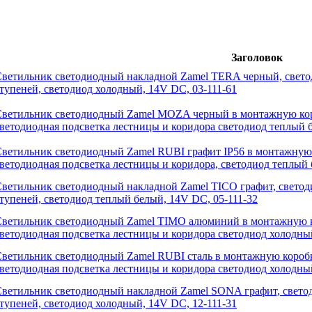
Заголовок
ветильник светодиодный накладной Zamel TERA черный, свето
тупеней, светодиод холодный, 14V DC, 03-111-61
ветильник светодиодный Zamel MOZA черный в монтажную кор
ветодиодная подсветка лестницы и коридора светодиод теплый 
ветильник светодиодный Zamel RUBI графит IP56 в монтажную 
ветодиодная подсветка лестницы и коридора, светодиод теплый
ветильник светодиодный накладной Zamel TICO графит, светод
тупеней, светодиод теплый белый, 14V DC, 05-111-32
ветильник светодиодный Zamel TIMO алюминий в монтажную к
ветодиодная подсветка лестницы и коридора светодиод холодны
ветильник светодиодный Zamel RUBI сталь в монтажную коробк
ветодиодная подсветка лестницы и коридора светодиод холодны
ветильник светодиодный накладной Zamel SONA графит, светод
тупеней, светодиод холодный, 14V DC, 12-111-31