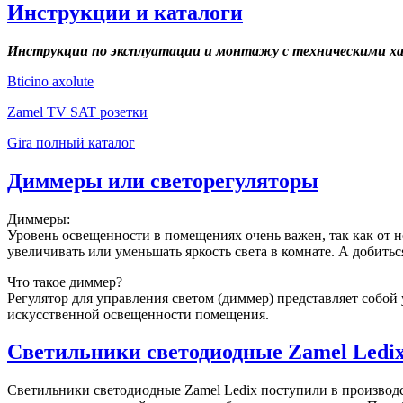
Инструкции и каталоги
Инструкции по эксплуатации и монтажу с техническими х
Bticino axolute
Zamel TV SAT розетки
Gira полный каталог
Диммеры или светорегуляторы
Диммеры:
Уровень освещенности в помещениях очень важен, так как от не
увеличивать или уменьшать яркость света в комнате. А добить
Что такое диммер?
Регулятор для управления светом (диммер) представляет собой
искусственной освещенности помещения.
Светильники светодиодные Zamel Ledi
Светильники светодиодные Zamel Ledix поступили в производс