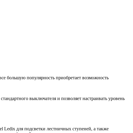
с все большую популярность приобретает возможность
о стандартного выключателя и позволяет настраивать уровень
l Ledix для подсветки лестничных ступеней, а также