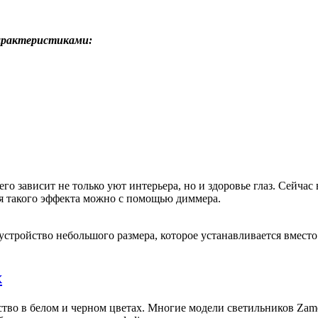
арактеристиками:
го зависит не только уют интерьера, но и здоровье глаз. Сейча
ся такого эффекта можно с помощью диммера.
 устройство небольшого размера, которое устанавливается вмест
x
тво в белом и черном цветах. Многие модели светильников Zame