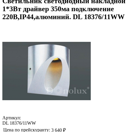
Светильник светодиодный накладной
1*3Вт драйвер 350ма подключение
220В,IP44,алюминий. DL 18376/11WW
Артикул:
DL 18376/11WW
Цена по прейскуранту:
3 640 ₽