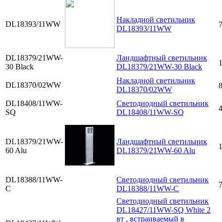
Накладной светильник
DL18393/11WW
7
DL18393/11WW
DL18379/21WW-
Ландшафтный светильник
30 Black
DL18379/21WW-30 Black
Накладной светильник
DL18370/02WW
8
DL18370/02WW
DL18408/11WW-
Cветодиодный светильник
4
SQ
DL18408/11WW-SQ
DL18379/21WW-
Ландшафтный светильник
60 Alu
DL18379/21WW-60 Alu
DL18388/11WW-
Cветодиодный светильник
7
С
DL18388/11WW-С
Cветодиодный светильник
DL18427/11WW-SQ White 2
вт , встраиваемый в