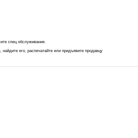
сите спец обслуживание.
й, найдите его, распечатайте или придъявите продавцу