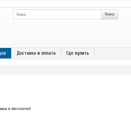
дки
Доставка и оплата
Где купить
авка в бесплатно!