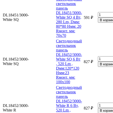
светильник
панель
DL18451/3000-
DL18451/3000-
White SQ 4 Вт,
591 ₽
White SQ
280 Lm, Dмм:
80*80 Hмм: 20
Rмонт. мм:
70х70
Светодиодный
светильник
панель
DL18452/3000-
DL18452/3000-
White SQ 6 Вт
827 ₽
White SQ
, 520 Lm ,
Dмм:120*120
Hмм:23
Rмонт. мм:
100х100
Светодиодный
светильник
панель
DL18452/3000-
DL18452/3000-
White R 6 Вт,
827 ₽
White R
520 Lm ,