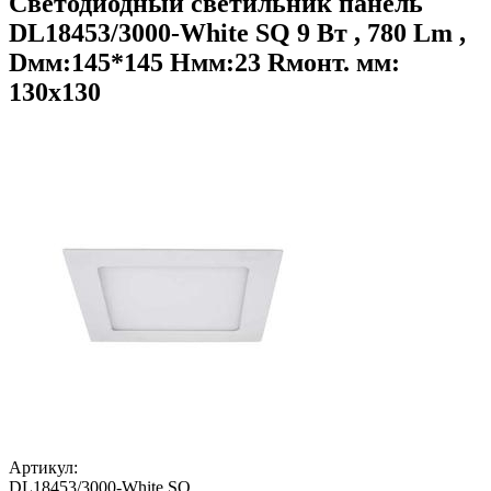
Светодиодный светильник панель
DL18453/3000-White SQ 9 Вт , 780 Lm ,
Dмм:145*145 Hмм:23 Rмонт. мм:
130х130
Артикул:
DL18453/3000-White SQ