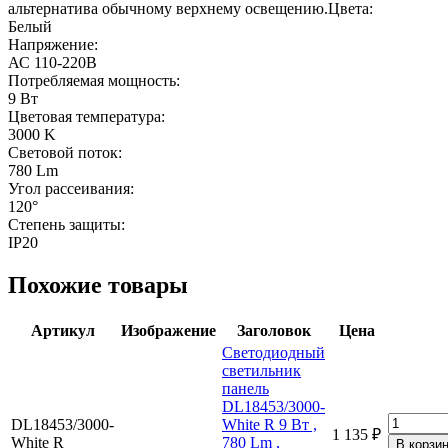
альтернатива обычному верхнему освещению.Цвета:
Белый
Напряжение:
АС 110-220В
Потребляемая мощность:
9 Вт
Цветовая температура:
3000 K
Световой поток:
780 Lm
Угол рассеивания:
120°
Степень защиты:
IP20
Похожие товары
Артикул
Изображение
Заголовок
Цена
Светодиодный
светильник
панель
DL18453/3000-
DL18453/3000-
White R 9 Вт ,
1 135 ₽
White R
780 Lm ,