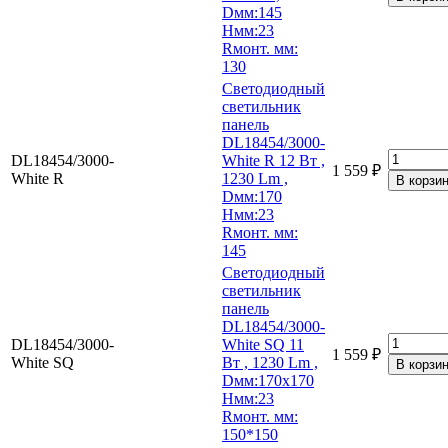
Dмм:145
Hмм:23
Rмонт. мм:
130
Светодиодный
светильник
панель
DL18454/3000-
DL18454/3000-
White R 12 Вт ,
1 559 ₽
White R
1230 Lm ,
Dмм:170
Hмм:23
Rмонт. мм:
145
Светодиодный
светильник
панель
DL18454/3000-
DL18454/3000-
White SQ 11
1 559 ₽
White SQ
Вт , 1230 Lm ,
Dмм:170х170
Hмм:23
Rмонт. мм:
150*150