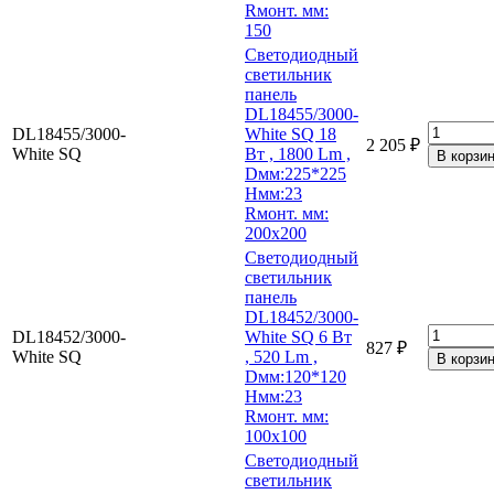
Rмонт. мм:
150
Светодиодный
светильник
панель
DL18455/3000-
DL18455/3000-
White SQ 18
2 205 ₽
White SQ
Вт , 1800 Lm ,
Dмм:225*225
Hмм:23
Rмонт. мм:
200х200
Светодиодный
светильник
панель
DL18452/3000-
DL18452/3000-
White SQ 6 Вт
827 ₽
White SQ
, 520 Lm ,
Dмм:120*120
Hмм:23
Rмонт. мм:
100х100
Светодиодный
светильник