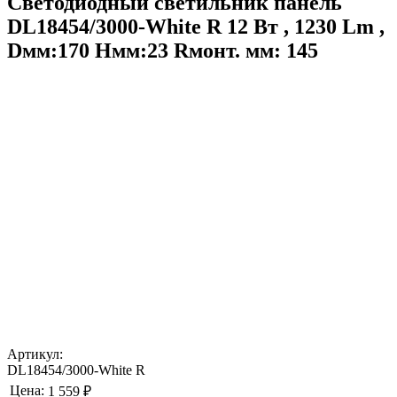
Светодиодный светильник панель
DL18454/3000-White R 12 Вт , 1230 Lm ,
Dмм:170 Hмм:23 Rмонт. мм: 145
Артикул:
DL18454/3000-White R
Цена:
1 559 ₽