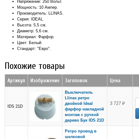
Напряжение: 250 Вольт.
Мощность: 10 Ампер.
Производитель: LLINAS.
Серия: IDEAL.
Высота: 5,5 см.
Диаметр: 5,6 см.
Материал: Фарфор.
Цвет: Белый.
Стандарт: "Евро".
Похожие товары
Артикул
Изображение
Заголовок
Цена
Выключатель
Llinas ретро
3 727 ₽
двойной Ideal
IDS 21D
фарфор накладной
монтаж с ручкой
дерево Бук IDS 21D
Ретро провод в
шелковой