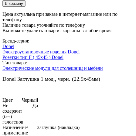
Цена актуальна при заказе в интернет-магазине или по
телефону.
Наличие товара уточняйте по телефону.
Вы можете удалить товар из корзины в любое время.
Бренд-серия:
Donel
Электроустановочные изделия Donel
Розетки тип F ( 45х45 ) Donel
Тип товара:
Электрические модули для столешниц и мебели
Donel Заглушка 1 мод., черн. (22.5х45мм)
Цвет
Черный
Не
Да
содержит
(без)
галогенов
Назначение/
Заглушка (накладка)
применение