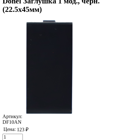
Donel Заглушка 1 мод., черн.
(22.5х45мм)
Артикул:
DF10AN
Цена:
123 ₽