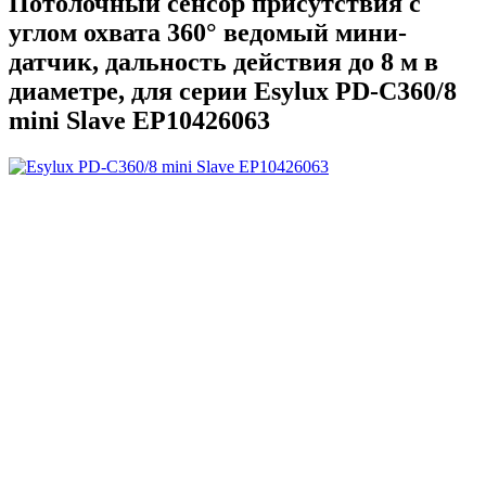
Потолочный сенсор присутствия с
углом охвата 360° ведомый мини-
датчик, дальность действия до 8 м в
диаметре, для серии Esylux PD-C360/8
mini Slave EP10426063