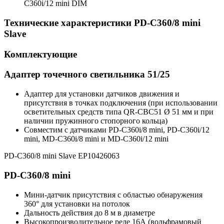
C360i/12 mini DIM
Технические характеристики PD-C360/8 mini
Slave
Комплектующие
Адаптер точечного светильника 51/25
Адаптер для установки датчиков движения и
присутствия в точках подключения (при использовании
осветительных средств типа QR-CBC51 Ø 51 мм и при
наличии пружинного стопорного кольца)
Совместим с датчиками PD-C360i/8 mini, PD-C360i/12
mini, MD-C360i/8 mini и MD-C360i/12 mini
PD-C360/8 mini Slave EP10426063
PD-C360/8 mini
Мини-датчик присутствия с областью обнаружения
360° для установки на потолок
Дальность действия до 8 м в диаметре
Высокопроизводительное реле 16А (вольфрамовый