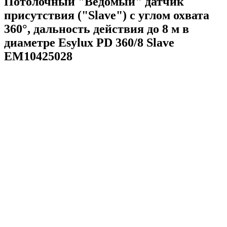
Потолочный "Ведомый" датчик
присутствия ("Slave") с углом охвата
360°, дальность действия до 8 м в
диаметре Esylux PD 360/8 Slave
EM10425028