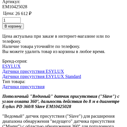
Артикул:
EM10425028
Цена:
26 612 ₽
Цена актуальна при заказе в интернет-магазине или по
телефону.
Наличие товара уточняйте по телефону.
Вы можете удалить товар из корзины в любое время.
Бренд-серия:
ESYLUX
Датчики присутствия ESYLUX
Датчики присутствия ESYLUX Standard
Тип товара:
Датчики присутствия
Потолочный "Ведомый" датчик присутствия ("Slave") с
углом охвата 360°, дальность действия до 8 м в диаметре
Esylux PD 360/8 Slave EM10425028
"Ведомый" датчик присутствия ("Slave") для расширения
диапазона обнаружения "ведущего" датчика присутствия
("Master") с областью обнаружения 360° для потолочного