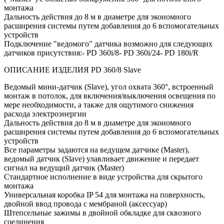
монтажа
Дальность действия до 8 м в диаметре для экономного
расширения системы путем добавления до 6 вспомогательных
устройств
Подключение "ведомого" датчика возможно для следующих
датчиков присутствия:- PD 360i/8- PD 360i/24- PD 180i/R
ОПИСАНИЕ ИЗДЕЛИЯ PD 360/8 Slave
Ведомый мини-датчик (Slave), угол охвата 360°, встроенный
монтаж в потолок, для включения/выключения освещения по
мере необходимости, а также для ощутимого снижения
расхода электроэнергии
Дальность действия до 8 м в диаметре для экономного
расширения системы путем добавления до 6 вспомогательных
устройств
Все параметры задаются на ведущем датчике (Master),
ведомый датчик (Slave) улавливает движение и передает
сигнал на ведущий датчик (Master)
Стандартное исполнение в виде устройства для скрытого
монтажа
Универсальная коробка IP 54 для монтажа на поверхность,
двойной ввод провода с мембраной (аксессуар)
Штепсельные зажимы в двойной обкладке для сквозного
соединения