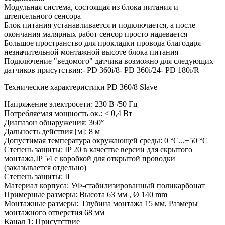
Модульная система, состоящая из блока питания и
штепсельного сенсора
Блок питания устанавливается и подключается, а после
окончания малярных работ сенсор просто надевается
Большое пространство для прокладки провода благодаря
незначительной монтажной высоте блока питания
Подключение "ведомого" датчика возможно для следующих
датчиков присутствия:- PD 360i/8- PD 360i/24- PD 180i/R
Технические характеристики PD 360/8 Slave
Напряжение электросети: 230 В /50 Гц
Потребляемая мощность ок.: < 0,4 Вт
Диапазон обнаружения: 360°
Дальность действия [м]: 8 м
Допустимая температура окружающей среды: 0 °C...+50 °C
Степень защиты: IP 20 в качестве версии для скрытого
монтажа,IP 54 с коробкой для открытой проводки
(заказывается отдельно)
Степень защиты: II
Материал корпуса: УФ-стабилизированный поликарбонат
Примерные размеры: Высота 63 мм , Ø 140 mm
Монтажные размеры: Глубина монтажа 15 мм, Размеры
монтажного отверстия 68 мм
Канал 1: Присутствие