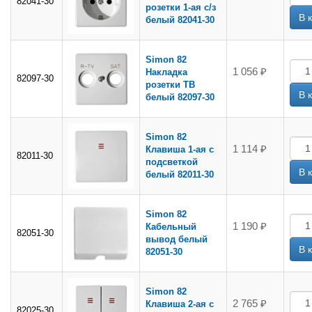
82041-30
розетки 1-ая с/з
белый 82041-30
Simon 82
1 056 ₽
Накладка
82097-30
розетки ТВ
белый 82097-30
Simon 82
1 114 ₽
Клавиша 1-ая с
82011-30
подсветкой
белый 82011-30
Simon 82
1 190 ₽
Кабельный
82051-30
вывод белый
82051-30
Simon 82
2 765 ₽
Клавиша 2-ая с
82025-30