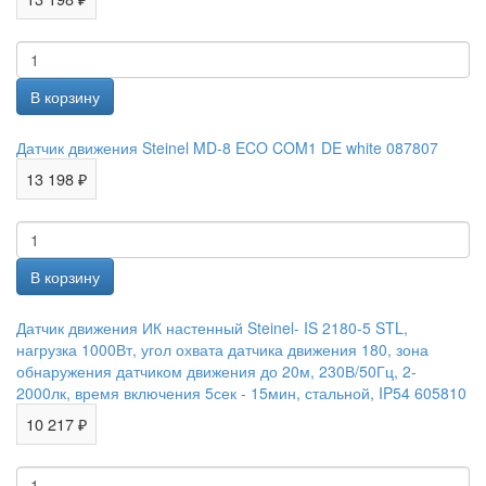
Датчик движения Steinel MD-8 ECO COM1 DE white 087807
13 198 ₽
Датчик движения ИК настенный Steinel- IS 2180-5 STL,
нагрузка 1000Вт, угол охвата датчика движения 180, зона
обнаружения датчиком движения до 20м, 230В/50Гц, 2-
2000лк, время включения 5сек - 15мин, стальной, IP54 605810
10 217 ₽