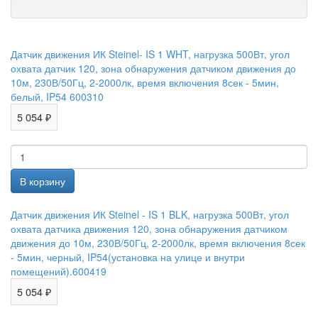
Датчик движения ИК Steinel- IS 1 WHT, нагрузка 500Вт, угол
охвата датчик 120, зона обнаружения датчиком движения до
10м, 230В/50Гц, 2-2000лк, время включения 8сек - 5мин,
белый, IP54 600310
5 054 ₽
Датчик движения ИК Steinel - IS 1 BLK, нагрузка 500Вт, угол
охвата датчика движения 120, зона обнаружения датчиком
движения до 10м, 230В/50Гц, 2-2000лк, время включения 8сек
- 5мин, черный, IP54(установка на улице и внутри
помещений).600419
5 054 ₽