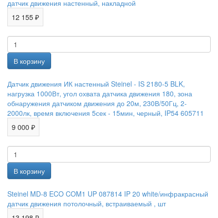
датчик движения настенный, накладной
12 155 ₽
Датчик движения ИК настенный Steinel - IS 2180-5 BLK,
нагрузка 1000Вт, угол охвата датчика движения 180, зона
обнаружения датчиком движения до 20м, 230В/50Гц, 2-
2000лк, время включения 5сек - 15мин, черный, IP54 605711
9 000 ₽
Steinel MD-8 ECO COM1 UP 087814 IP 20 white/инфракрасный
датчик движения потолочный, встраиваемый , шт
13 198 ₽