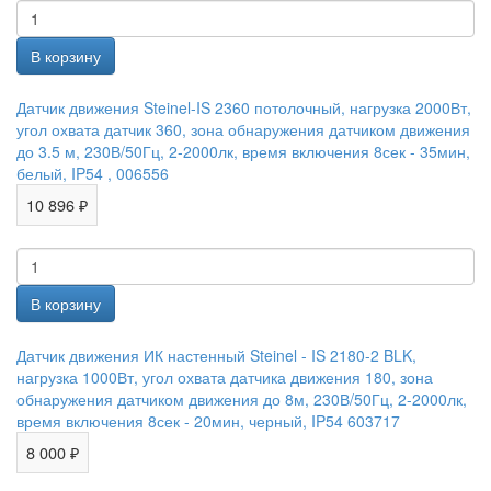
Датчик движения Steinel-IS 2360 потолочный, нагрузка 2000Вт,
угол охвата датчик 360, зона обнаружения датчиком движения
до 3.5 м, 230В/50Гц, 2-2000лк, время включения 8сек - 35мин,
белый, IP54 , 006556
10 896 ₽
Датчик движения ИК настенный Steinel - IS 2180-2 BLK,
нагрузка 1000Вт, угол охвата датчика движения 180, зона
обнаружения датчиком движения до 8м, 230В/50Гц, 2-2000лк,
время включения 8сек - 20мин, черный, IP54 603717
8 000 ₽