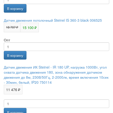
Датчик движения потолочный Steinel IS 360-3 black 006525
15 100 ₽
18 707 ₽
Опт
Датчик движения ИК Steinel - IR 180 UP, нагрузка 1000Вт, угол
охвата датчика движения 180, зона обнаружения датчиком
движения до 8м, 230В/50Гц, 2-2000лк, время включения 10сек
- 30мин, белый, IP20 750114
11 476 ₽