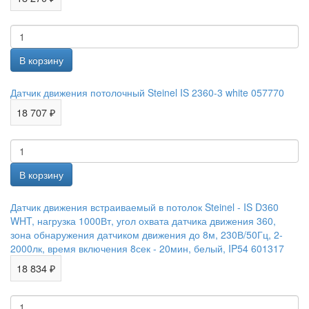
Датчик движения потолочный Steinel IS 2360-3 white 057770
18 707 ₽
Датчик движения встраиваемый в потолок Steinel - IS D360
WHT, нагрузка 1000Вт, угол охвата датчика движения 360,
зона обнаружения датчиком движения до 8м, 230В/50Гц, 2-
2000лк, время включения 8сек - 20мин, белый, IP54 601317
18 834 ₽