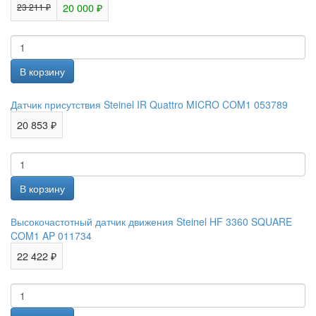
20 000 ₽
23 211 ₽
Датчик присутствия Steinel IR Quattro MICRO COM1 053789
20 853 ₽
Высокочастотный датчик движения Steinel HF 3360 SQUARE
COM1 AP 011734
22 422 ₽