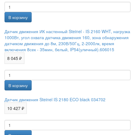
Датчик движения ИК настенный Steinel - IS 2160 WHT, нагрузка
1000Вт, угол охвата датчика движения 160, зона обнаружения
датчиком движения до 8м, 230В/50Гц, 2-2000лк, время
включения 8сек - 35мин, белый, IP54(уличный).606015
8 045 ₽
Датчик движения Steinel IS 2180 ECO black 034702
10 427 ₽