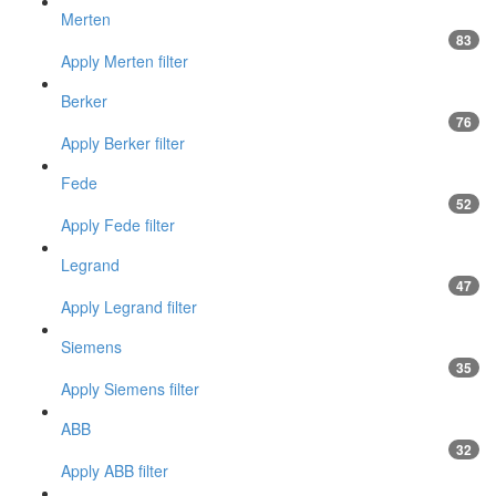
Merten
83
Apply Merten filter
Berker
76
Apply Berker filter
Fede
52
Apply Fede filter
Legrand
47
Apply Legrand filter
Siemens
35
Apply Siemens filter
ABB
32
Apply ABB filter