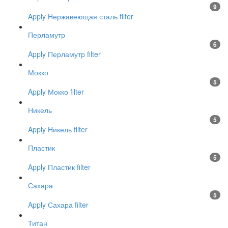
9
Apply Нержавеющая сталь filter
Перламутр
6
Apply Перламутр filter
Мокко
5
Apply Мокко filter
Никель
5
Apply Никель filter
Пластик
5
Apply Пластик filter
Сахара
5
Apply Сахара filter
Титан