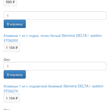
590 ₽
Клавиша 1 кл с подсв, титан-белый Siemens DELTA i -system
5TG6200
1 104 ₽
Опт
Клавиша 1 кл с подсветкой бежевый Siemens DELTA i -system
5TG6270
1 104 ₽