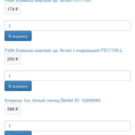
Fede Клавиша широкая цв. белая FD17705
174 ₽
Fede Клавиша широкая цв. белая с индикацией FD17705-L
200 ₽
Клавиша 1кл. белый глянец Berker S1 16208989
388 ₽