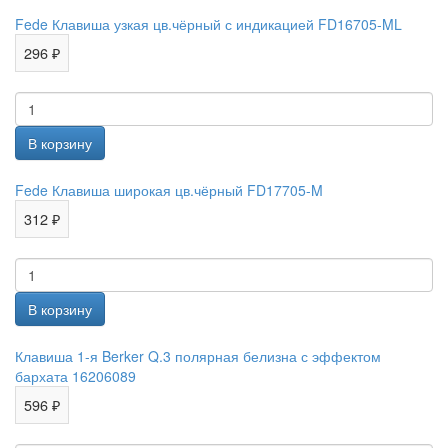
Fede Клавиша узкая цв.чёрный с индикацией FD16705-ML
296 ₽
Fede Клавиша широкая цв.чёрный FD17705-M
312 ₽
Клавиша 1-я Berker Q.3 полярная белизна с эффектом
бархата 16206089
596 ₽