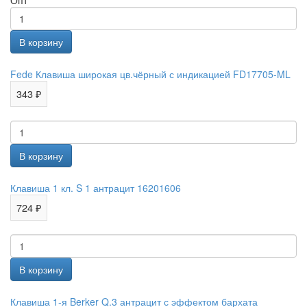
Опт
Fede Клавиша широкая цв.чёрный с индикацией FD17705-ML
343 ₽
Клавиша 1 кл. S 1 антрацит 16201606
724 ₽
Клавиша 1-я Berker Q.3 антрацит с эффектом бархата