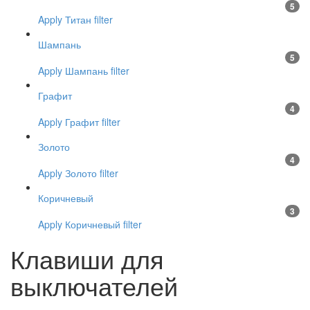
5
Apply Титан filter
Шампань
5
Apply Шампань filter
Графит
4
Apply Графит filter
Золото
4
Apply Золото filter
Коричневый
3
Apply Коричневый filter
Клавиши для
выключателей