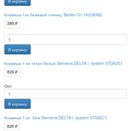
Клавиша 1кл бежевый глянец. Berker S1 16208982
388 ₽
Клавиша 1 кл титан-белый Siemens DELTA i -system 5TG6201
826 ₽
Опт
Клавиша 1 кл -беж Siemens DELTA i -system 5TG6271
826 ₽