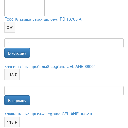
Fede Клавиша узкая цв. беж. FD 16705 А
0 ₽
Клавиша 1 кл. цв.белый Legrand CELIANE 68001
118 ₽
Клавиша 1 кл. цв.беж.Legrand CELIANE 066200
118 ₽