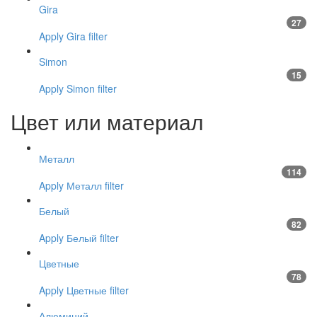
Gira
27
Apply Gira filter
Simon
15
Apply Simon filter
Цвет или материал
Металл
114
Apply Металл filter
Белый
82
Apply Белый filter
Цветные
78
Apply Цветные filter
Алюминий