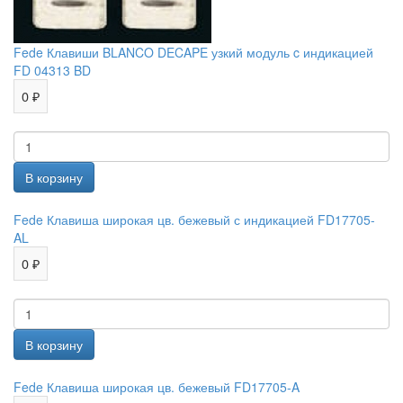
Fede Клавиши BLANCO DECAPE узкий модуль c индикацией
FD 04313 BD
0 ₽
Fede Клавиша широкая цв. бежевый с индикацией FD17705-
AL
0 ₽
Fede Клавиша широкая цв. бежевый FD17705-A