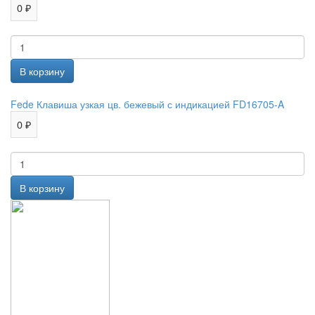
0 ₽
Fede Клавиша узкая цв. бежевый с индикацией FD16705-A
0 ₽