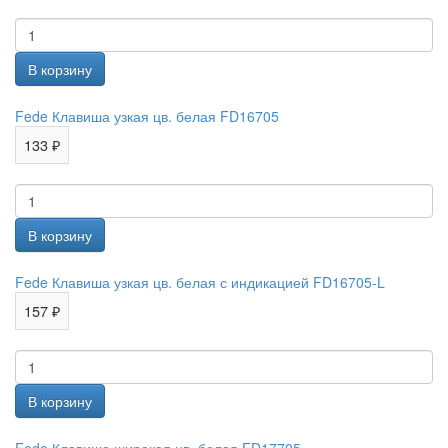
Fede Клавиша узкая цв. белая FD16705
133 ₽
Fede Клавиша узкая цв. белая с индикацией FD16705-L
157 ₽