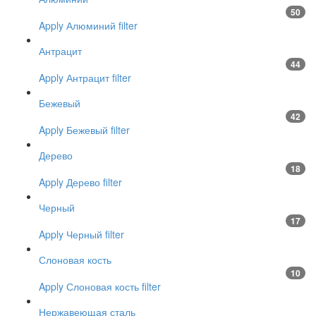
50
Apply Алюминий filter
Антрацит
44
Apply Антрацит filter
Бежевый
42
Apply Бежевый filter
Дерево
18
Apply Дерево filter
Черный
17
Apply Черный filter
Слоновая кость
10
Apply Слоновая кость filter
Нержавеющая сталь