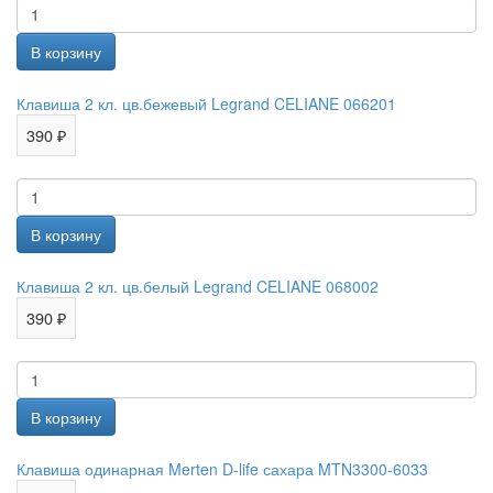
Клавиша 2 кл. цв.бежевый Legrand CELIANE 066201
390 ₽
Клавиша 2 кл. цв.белый Legrand CELIANE 068002
390 ₽
Клавиша одинарная Merten D-life сахара MTN3300-6033