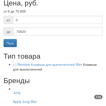
Цена, руб.
от 0 до 70 620
от
до
Тип товара
(-)
Remove Клавиши для выключателей filter
Клавиши
для выключателей
Бренды
Jung
118
Apply Jung filter