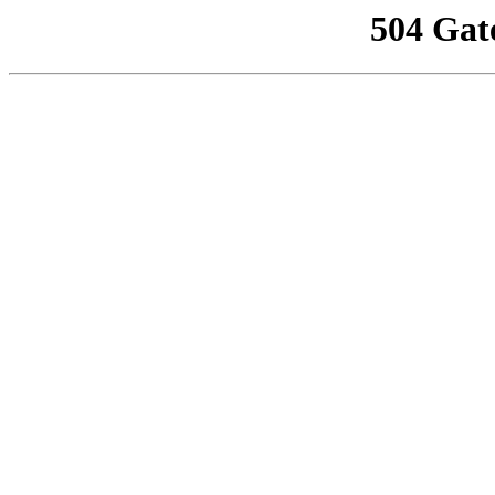
504 Gat