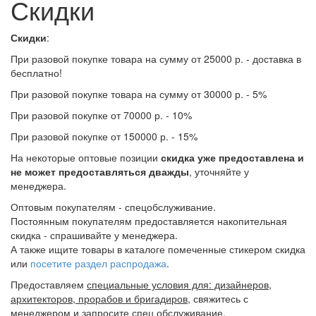
Скидки
Скидки
:
При разовой покупке товара на сумму от 25000 р. - доставка в
бесплатно!
При разовой покупке товара на сумму от 30000 р. - 5%
При разовой покупке от 70000 р. - 10%
При разовой покупке от 150000 р. - 15%
На некоторые оптовые позиции
скидка уже предоставлена и
не может предоставляться дважды
, уточняйте у
менеджера.
Оптовым покупателям - спецобслуживание.
Постоянным покупателям предоставляется накопительная
скидка - спрашивайте у менеджера.
А также ищите товары в каталоге помеченные стикером скидка
или
посетите раздел распродажа
.
Предоставляем
специальные условия для: дизайнеров,
архитекторов, прорабов и бригадиров
, свяжитесь с
менеджером и запросите спец обслуживание.